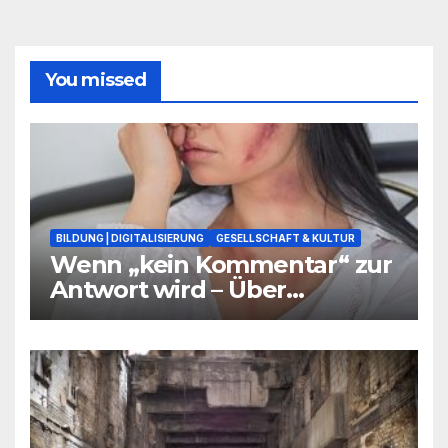
You missed
BILDUNG | DIGITALISIERUNG
GESELLSCHAFT & KULTUR
Wenn „kein Kommentar“ zur
Antwort wird – Über
Warnsignale aus Schulen, die
niemand hören will