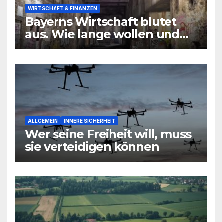
WIRTSCHAFT & FINANZEN
Bayerns Wirtschaft blutet
aus. Wie lange wollen und
können wir uns den
wirtschaftlichen Niedergang
noch leisten?
ALLGEMEIN
INNERE SICHERHEIT
Wer seine Freiheit will, muss
sie verteidigen können