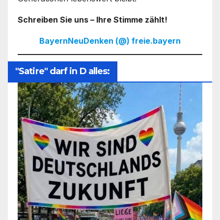
Schreiben Sie uns – Ihre Stimme zählt!
BayernNeuDenken (@) freie.bayern
"Satire" darf in D alles: