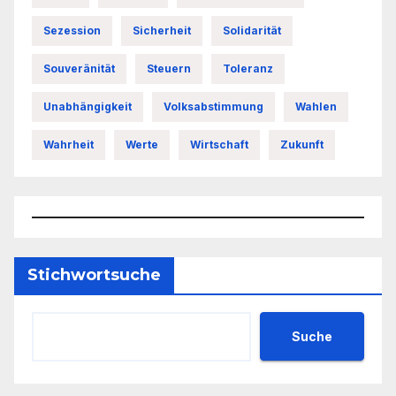
Sezession
Sicherheit
Solidarität
Souveränität
Steuern
Toleranz
Unabhängigkeit
Volksabstimmung
Wahlen
Wahrheit
Werte
Wirtschaft
Zukunft
Stichwortsuche
Suche