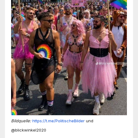
Bildquelle:
https://t.me/PolitischeBilder
und
@blickwinkel2020