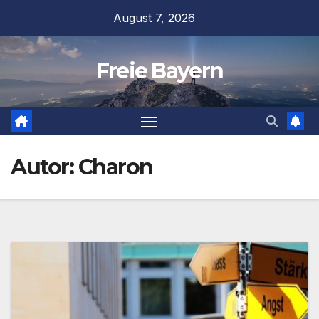
Zum
August 7, 2026
Inhalt
springen
Freie Bayern
Autor:
Charon