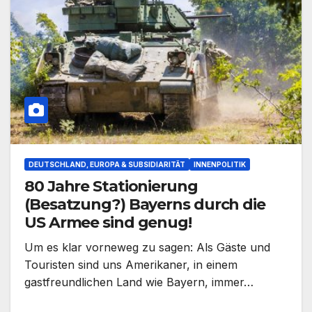
DEUTSCHLAND, EUROPA & SUBSIDIARITÄT
INNENPOLITIK
80 Jahre Stationierung
(Besatzung?) Bayerns durch die
US Armee sind genug!
Um es klar vorneweg zu sagen: Als Gäste und
Touristen sind uns Amerikaner, in einem
gastfreundlichen Land wie Bayern, immer…