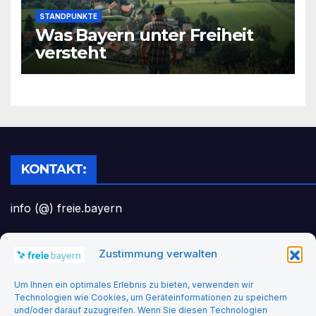
STANDPUNKTE
Was Bayern unter Freiheit
versteht
KONTAKT:
info (@) freie.bayern
Zustimmung verwalten
Headerbild: felix_merler from pixabay
Um Ihnen ein optimales Erlebnis zu bieten, verwenden wir
Technologien wie Cookies, um Geräteinformationen zu speichern
und/oder darauf zuzugreifen. Wenn Sie diesen Technologien