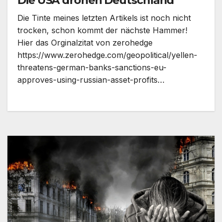
Die USA drohen Deutschland
Die Tinte meines letzten Artikels ist noch nicht
trocken, schon kommt der nächste Hammer!
Hier das Orginalzitat von zerohedge
https://www.zerohedge.com/geopolitical/yellen-
threatens-german-banks-sanctions-eu-
approves-using-russian-asset-profits…