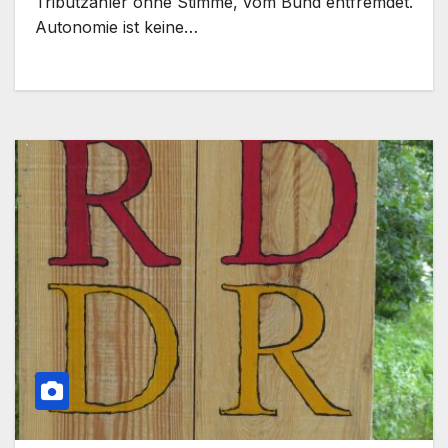
Tributzahler ohne Stimme, vom Bund entfremdet.
Autonomie ist keine…