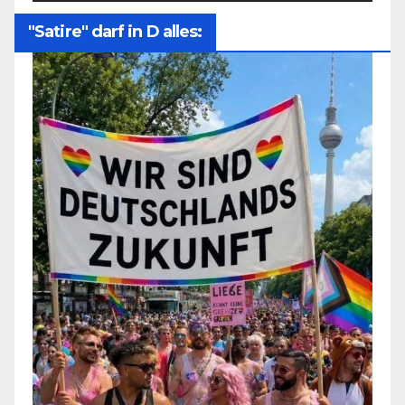
"Satire" darf in D alles: