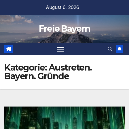
Zum
August 6, 2026
Inhalt
springen
Freie Bayern
Kategorie:
Austreten.
Bayern. Gründe