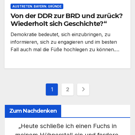
AUSTRETEN. BAYERN. GRÜNDE
Von der DDR zur BRD und zurück?
Wiederholt sich Geschichte?“
Demokratie bedeutet, sich einzubringen, zu
informieren, sich zu engagieren und im besten
Fall auch mal die Füße hochlegen zu können.…
Seitennummerieru
1
2
der
Zum Nachdenken
Beiträge
„Heute schließe ich einen Fuchs in