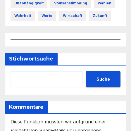
Unabhängigkeit
Volksabstimmung
Wahlen
Wahrheit
Werte
Wirtschaft
Zukunft
Stichwortsuche
Suche
Kommentare
Diese Funktion mussten wir aufgrund einer
Vielzahl von Spam-Mails vorübergehend