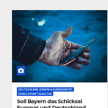
DEUTSCHLAND, EUROPA & SUBSIDIARITÄT
GESELLSCHAFT & KULTUR
Soll Bayern das Schicksal
Europas und Deutschland