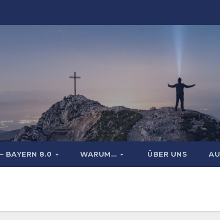
– BAYERN 8.0
WARUM…
ÜBER UNS
AU