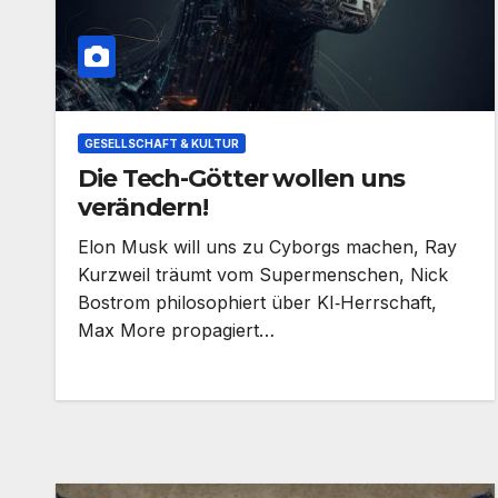
GESELLSCHAFT & KULTUR
Die Tech-Götter wollen uns
verändern!
Elon Musk will uns zu Cyborgs machen, Ray
Kurzweil träumt vom Supermenschen, Nick
Bostrom philosophiert über KI‑Herrschaft,
Max More propagiert…