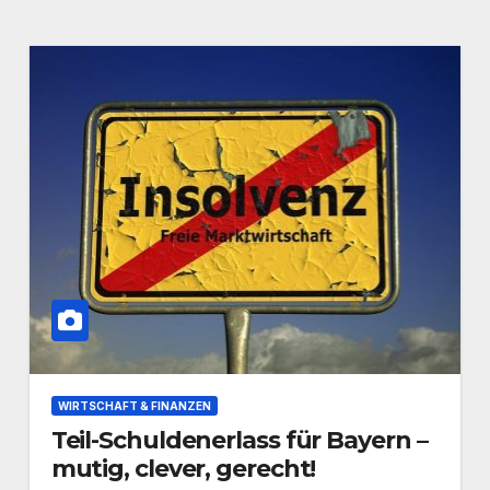
WIRTSCHAFT & FINANZEN
Teil-Schuldenerlass für Bayern –
mutig, clever, gerecht!