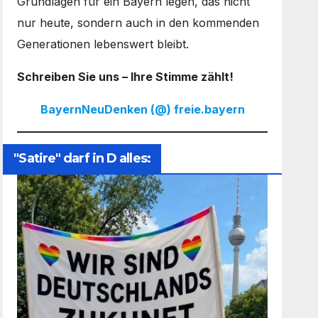
Grundlagen für ein Bayern legen, das nicht
nur heute, sondern auch in den kommenden
Generationen lebenswert bleibt.
Schreiben Sie uns – Ihre Stimme zählt!
BayernNeuDenken (@) freie.bayern
"Satire" darf in D alles: