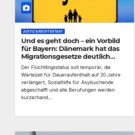
JUSTIZ & RECHTSSTAAT
Und es geht doch – ein Vorbild
für Bayern: Dänemark hat das
Migrationsgesetze deutlich
verschärft und England folgt.
Der Flüchtlingsstatus soll temporär, die
Wartezeit für Daueraufenthalt auf 20 Jahre
verlängert, Sozialhilfe für Asylsuchende
abgeschafft und alle Berufungen werden
kurzerhand…