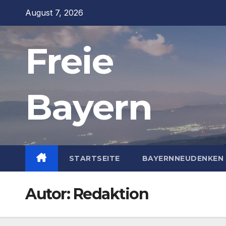
Zum
August 7, 2026
Inhalt
springen
Freie
Bayern
STARTSEITE
BAYERNNEUDENKEN 
Autor:
Redaktion