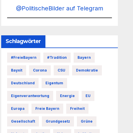
@PolitischeBilder auf Telegram
Schlagwörter
#FreieBayern
#Tradition
Bayern
Bayxit
Corona
CSU
Demokratie
Deutschland
Eigentum
Eigenverantwortung
Energie
EU
Europa
Freie Bayern
Freiheit
Gesellschaft
Grundgesetz
Grüne