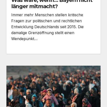
Was wäre, wenn… Bayern nicht
länger mitmacht?
Immer mehr Menschen stellen kritische
Fragen zur politischen und rechtlichen
Entwicklung Deutschlands seit 2015. Die
damalige Grenzöffnung stellt einen
Wendepunkt…