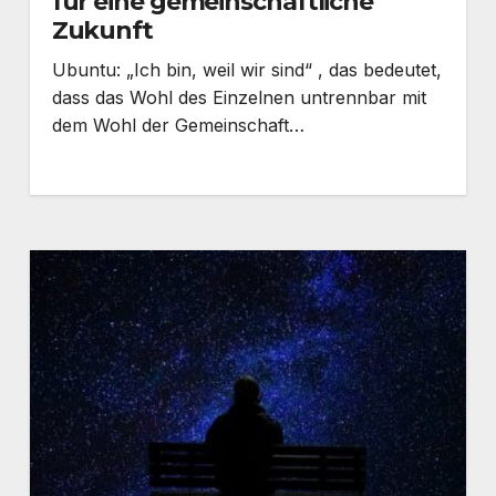
für eine gemeinschaftliche
Zukunft
Ubuntu: „Ich bin, weil wir sind“ , das bedeutet,
dass das Wohl des Einzelnen untrennbar mit
dem Wohl der Gemeinschaft…