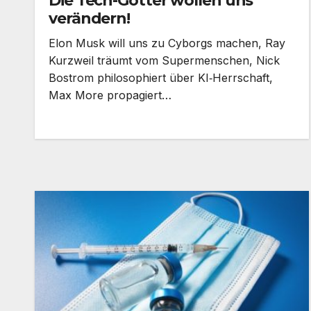
Die Tech-Götter wollen uns
verändern!
Elon Musk will uns zu Cyborgs machen, Ray
Kurzweil träumt vom Supermenschen, Nick
Bostrom philosophiert über KI‑Herrschaft,
Max More propagiert…