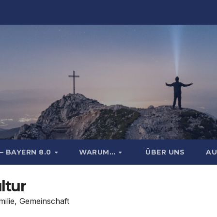
– BAYERN 8.0
WARUM…
ÜBER UNS
AU
ltur
amilie, Gemeinschaft