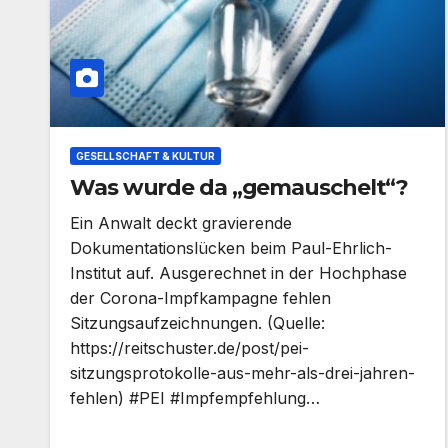
GESELLSCHAFT & KULTUR
Was wurde da „gemauschelt“?
Ein Anwalt deckt gravierende
Dokumentationslücken beim Paul-Ehrlich-
Institut auf. Ausgerechnet in der Hochphase
der Corona-Impfkampagne fehlen
Sitzungsaufzeichnungen. (Quelle:
https://reitschuster.de/post/pei-
sitzungsprotokolle-aus-mehr-als-drei-jahren-
fehlen) #PEI #Impfempfehlung…