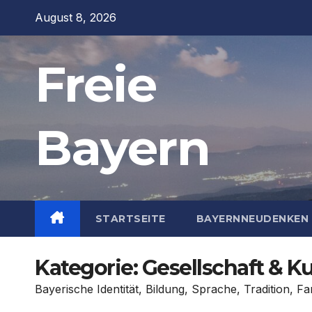
Zum
August 8, 2026
Inhalt
springen
Freie
Bayern
STARTSEITE
BAYERNNEUDENKEN 
Kategorie:
Gesellschaft & Ku
Bayerische Identität, Bildung, Sprache, Tradition, F