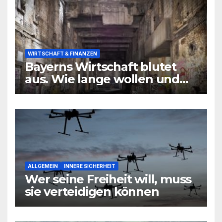
WIRTSCHAFT & FINANZEN
Bayerns Wirtschaft blutet
aus. Wie lange wollen und
können wir uns den
wirtschaftlichen Niedergang
noch leisten?
ALLGEMEIN
INNERE SICHERHEIT
Wer seine Freiheit will, muss
sie verteidigen können