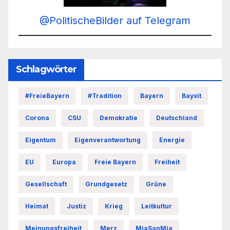
@PolitischeBilder auf Telegram
Schlagwörter
#FreieBayern
#Tradition
Bayern
Bayxit
Corona
CSU
Demokratie
Deutschland
Eigentum
Eigenverantwortung
Energie
EU
Europa
Freie Bayern
Freiheit
Gesellschaft
Grundgesetz
Grüne
Heimat
Justiz
Krieg
Leitkultur
Meinungsfreiheit
Merz
MiaSanMia