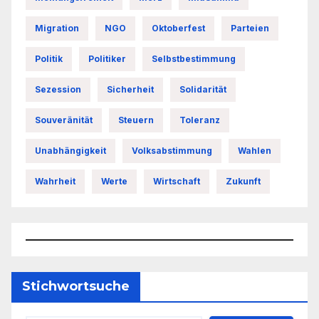
Migration
NGO
Oktoberfest
Parteien
Politik
Politiker
Selbstbestimmung
Sezession
Sicherheit
Solidarität
Souveränität
Steuern
Toleranz
Unabhängigkeit
Volksabstimmung
Wahlen
Wahrheit
Werte
Wirtschaft
Zukunft
Stichwortsuche