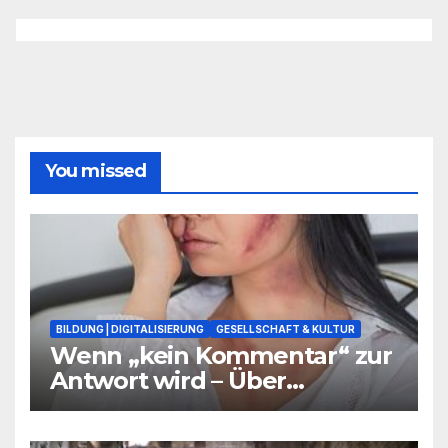
You missed
BILDUNG | DIGITALISIERUNG
GESELLSCHAFT & KULTUR
Wenn „kein Kommentar“ zur
Antwort wird – Über
Warnsignale aus Schulen, die
niemand hören will