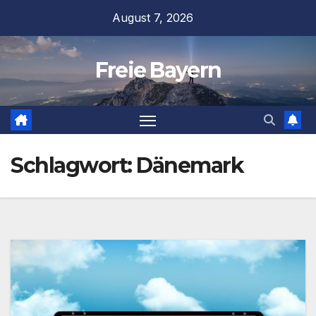
Zum
August 7, 2026
Inhalt
springen
Freie Bayern
Schlagwort:
Dänemark