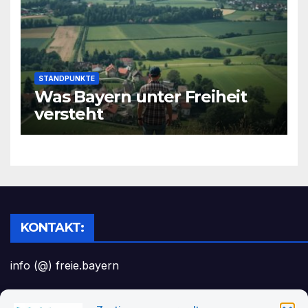
STANDPUNKTE
Was Bayern unter Freiheit
versteht
KONTAKT:
info (@) freie.bayern