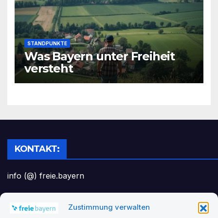
STANDPUNKTE
Was Bayern unter Freiheit
versteht
KONTAKT:
info (@) freie.bayern
Zustimmung verwalten