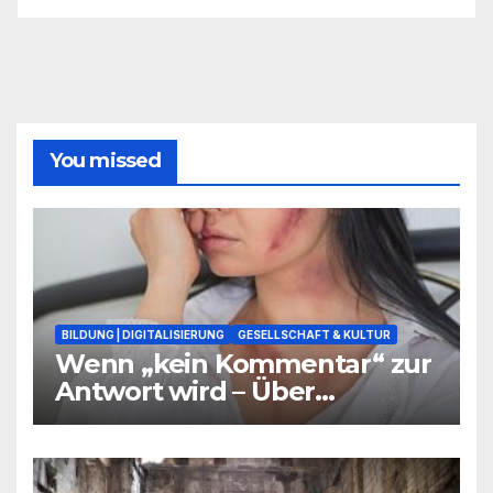
You missed
BILDUNG | DIGITALISIERUNG
GESELLSCHAFT & KULTUR
Wenn „kein Kommentar“ zur
Antwort wird – Über
Warnsignale aus Schulen, die
niemand hören will