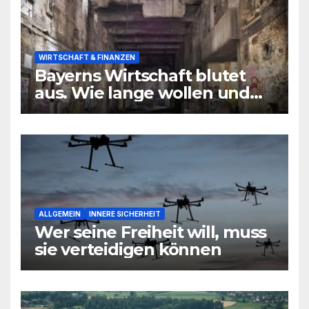
WIRTSCHAFT & FINANZEN
Bayerns Wirtschaft blutet
aus. Wie lange wollen und
können wir uns den
wirtschaftlichen Niedergang
noch leisten?
ALLGEMEIN
INNERE SICHERHEIT
Wer seine Freiheit will, muss
sie verteidigen können