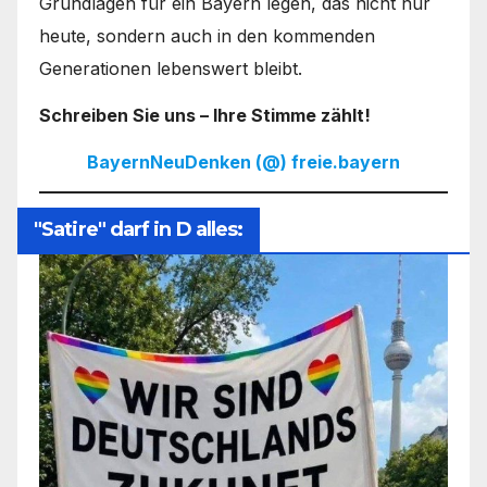
Grundlagen für ein Bayern legen, das nicht nur
heute, sondern auch in den kommenden
Generationen lebenswert bleibt.
Schreiben Sie uns – Ihre Stimme zählt!
BayernNeuDenken (@) freie.bayern
"Satire" darf in D alles: