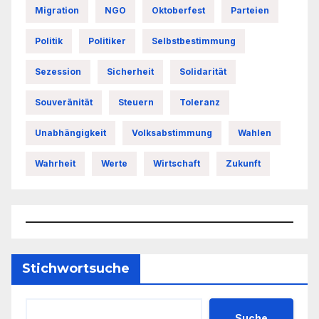
Migration
NGO
Oktoberfest
Parteien
Politik
Politiker
Selbstbestimmung
Sezession
Sicherheit
Solidarität
Souveränität
Steuern
Toleranz
Unabhängigkeit
Volksabstimmung
Wahlen
Wahrheit
Werte
Wirtschaft
Zukunft
Stichwortsuche
Suche