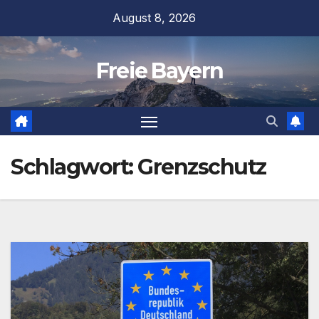
Zum
August 8, 2026
Inhalt
springen
Freie Bayern
Schlagwort:
Grenzschutz