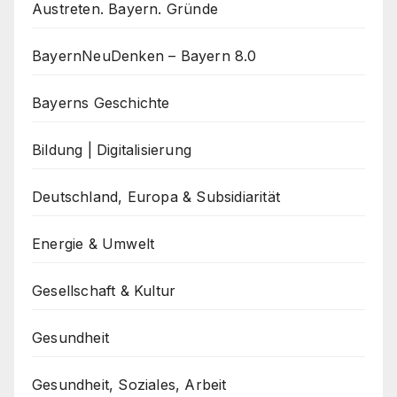
Austreten. Bayern. Gründe
BayernNeuDenken – Bayern 8.0
Bayerns Geschichte
Bildung | Digitalisierung
Deutschland, Europa & Subsidiarität
Energie & Umwelt
Gesellschaft & Kultur
Gesundheit
Gesundheit, Soziales, Arbeit