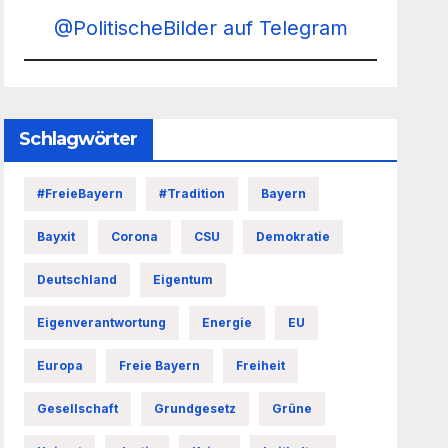
@PolitischeBilder auf Telegram
Schlagwörter
#FreieBayern
#Tradition
Bayern
Bayxit
Corona
CSU
Demokratie
Deutschland
Eigentum
Eigenverantwortung
Energie
EU
Europa
Freie Bayern
Freiheit
Gesellschaft
Grundgesetz
Grüne