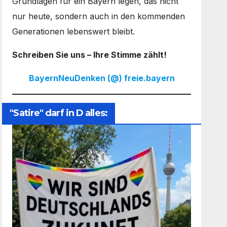
Grundlagen für ein Bayern legen, das nicht
nur heute, sondern auch in den kommenden
Generationen lebenswert bleibt.
Schreiben Sie uns – Ihre Stimme zählt!
BayernNeuDenken (@) freie.bayern
"Satire" darf in D alles: