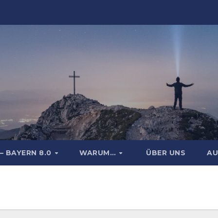
– BAYERN 8.0
WARUM…
ÜBER UNS
AU