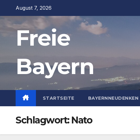
Zum
August 7, 2026
Inhalt
springen
Freie
Bayern
STARTSEITE
BAYERNNEUDENKEN 
Schlagwort:
Nato