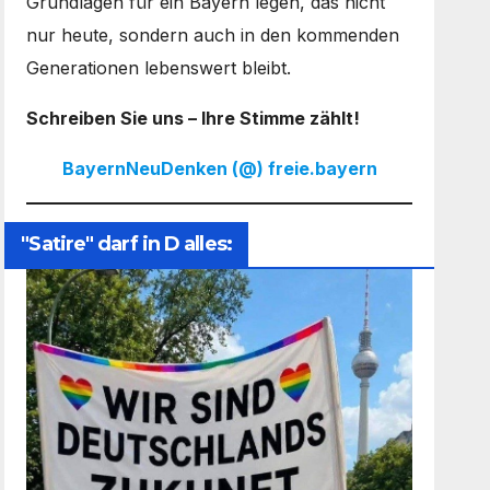
Grundlagen für ein Bayern legen, das nicht
nur heute, sondern auch in den kommenden
Generationen lebenswert bleibt.
Schreiben Sie uns – Ihre Stimme zählt!
BayernNeuDenken (@) freie.bayern
"Satire" darf in D alles: