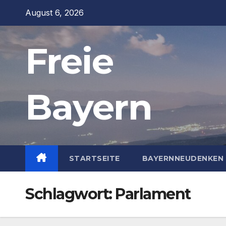
Zum
August 6, 2026
Inhalt
springen
Freie
Bayern
STARTSEITE
BAYERNNEUDENKEN 
Schlagwort:
Parlament