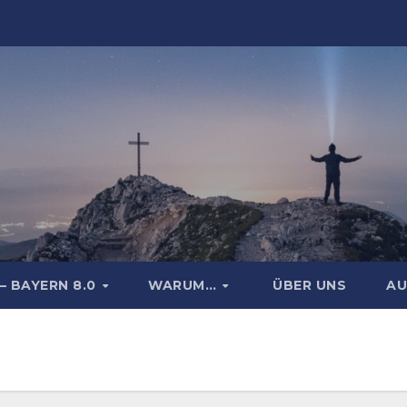
– BAYERN 8.0
WARUM…
ÜBER UNS
AU