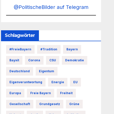
@PolitischeBilder auf Telegram
Schlagwörter
#FreieBayern
#Tradition
Bayern
Bayxit
Corona
CSU
Demokratie
Deutschland
Eigentum
Eigenverantwortung
Energie
EU
Europa
Freie Bayern
Freiheit
Gesellschaft
Grundgesetz
Grüne