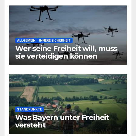
wirtschaftlichen Niedergang
noch leisten?
ALLGEMEIN
INNERE SICHERHEIT
Wer seine Freiheit will, muss
sie verteidigen können
STANDPUNKTE
Was Bayern unter Freiheit
versteht