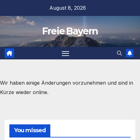
Zum
August 8, 2026
Inhalt
springen
Freie Bayern
Wir haben einige Änderungen vorzunehmen und sind in
Kürze wieder online.
You missed