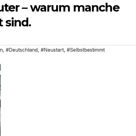
puter – warum manche
 sind.
n
,
#Deutschland
,
#Neustart
,
#Selbstbestimmt