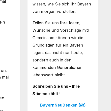
mal
wissen, wie Sie sich Ihr Bayern
von morgen vorstellen.
ein
Teilen Sie uns Ihre Ideen,
Wünsche und Vorschläge mit!
Gemeinsam können wir die
Grundlagen für ein Bayern
legen, das nicht nur heute,
sondern auch in den
kommenden Generationen
ren.
lebenswert bleibt.
h mal
Schreiben Sie uns – Ihre
Stimme zählt!
en.
BayernNeuDenken (@)