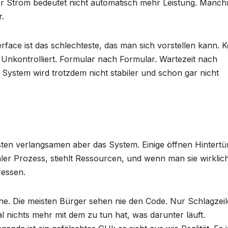
hr Strom bedeutet nicht automatisch mehr Leistung. Manch
r.
erface ist das schlechteste, das man sich vorstellen kann. K
 Unkontrolliert. Formular nach Formular. Wartezeit nach
ystem wird trotzdem nicht stabiler und schon gar nicht
ten verlangsamen aber das System. Einige öffnen Hintertü
maler Prozess, stiehlt Ressourcen, und wenn man sie wirklic
ressen.
he. Die meisten Bürger sehen nie den Code. Nur Schlagzeil
l nichts mehr mit dem zu tun hat, was darunter läuft.