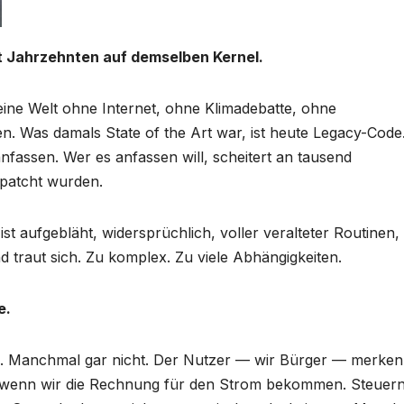
t Jahrzehnten auf demselben Kernel.
eine Welt ohne Internet, ohne Klimadebatte, ohne
. Was damals State of the Art war, ist heute Legacy-Code
nfassen. Wer es anfassen will, scheitert an tausend
epatcht wurden.
 aufgebläht, widersprüchlich, voller veralteter Routinen, 
d traut sich. Zu komplex. Zu viele Abhängigkeiten.
e.
m. Manchmal gar nicht. Der Nutzer — wir Bürger — merken
er wenn wir die Rechnung für den Strom bekommen. Steuern