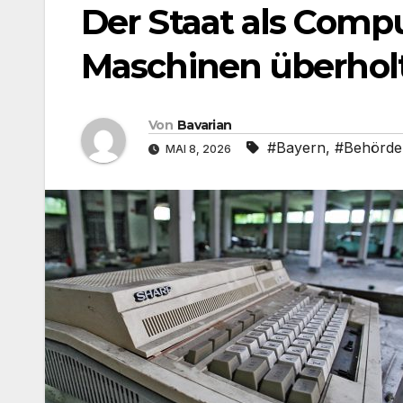
Der Staat als Com
Maschinen überholt
Von
Bavarian
#Bayern
,
#Behörde
MAI 8, 2026