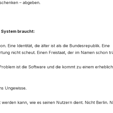
rschenken – abgeben.
s System braucht:
n. Eine Identität, die älter ist als die Bundesrepublik. Eine
tung nicht scheut. Einen Freistaat, der im Namen schon trä
s Problem ist die Software und die kommt zu einem erheblic
ns Ungewisse.
t werden kann, wie es seinen Nutzern dient. Nicht Berlin. N