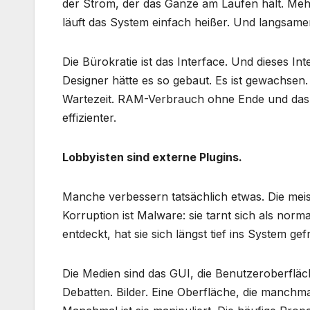
der Strom, der das Ganze am Laufen hält. Me
läuft das System einfach heißer. Und langsame
Die Bürokratie ist das Interface. Und dieses Int
Designer hätte es so gebaut. Es ist gewachsen.
Wartezeit. RAM-Verbrauch ohne Ende und das S
effizienter.
Lobbyisten sind externe Plugins.
Manche verbessern tatsächlich etwas. Die meis
Korruption ist Malware: sie tarnt sich als nor
entdeckt, hat sie sich längst tief ins System gef
Die Medien sind das GUI, die Benutzeroberfläc
Debatten. Bilder. Eine Oberfläche, die manchma