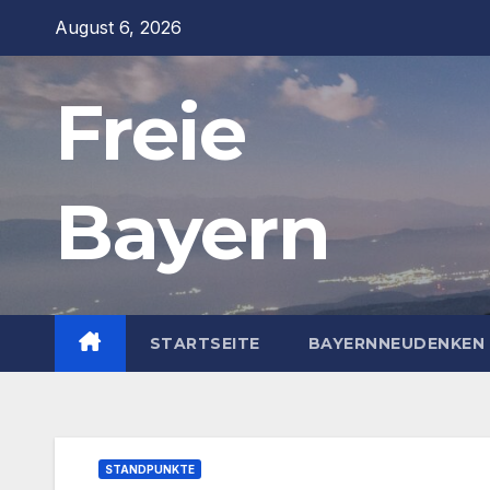
Zum
August 6, 2026
Inhalt
springen
Freie
Bayern
STARTSEITE
BAYERNNEUDENKEN 
STANDPUNKTE