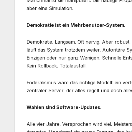
Manchmal ist sie manipuliert. Die häufige Propag
aber eine Simulation.
Demokratie ist ein Mehrbenutzer-System.
Demokratie. Langsam. Oft nervig. Aber robust. 
läuft das System trotzdem weiter. Autoritäre 
Einzigen oder nur ganz Wenigen. Schnelle Ents
Kein Rollback. Totalausfall.
Föderalismus wäre das richtige Modell: ein ver
zentraler Server, der alles regelt und doch alles
Wahlen sind Software-Updates.
Alle vier Jahre. Versprochen wird viel. Meisten