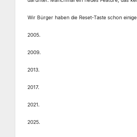
darunter. Manchmal ein neues Feature, das kei
Wir Bürger haben die Reset-Taste schon einige
2005.
2009.
2013.
2017.
2021.
2025.