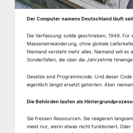
Der Computer namens Deutschland läuft sei
Die Verfassung: solide geschrieben, 1949. Für 
Masseneinwanderung, ohne globale Lieferketten
Niemand versteht mehr alles. Niemand will es a
Sonderfällen, die über die Jahrzehnte hineing
Gesetze sind Programmcode. Und dieser Code ist
eigentlich längst ersetzt gehörten. Aber nieman
Die Behörden laufen als Hintergrundprozess
Sie fressen Ressourcen. Sie reagieren langsa
meist nur, wenn etwas nicht funktioniert. Od