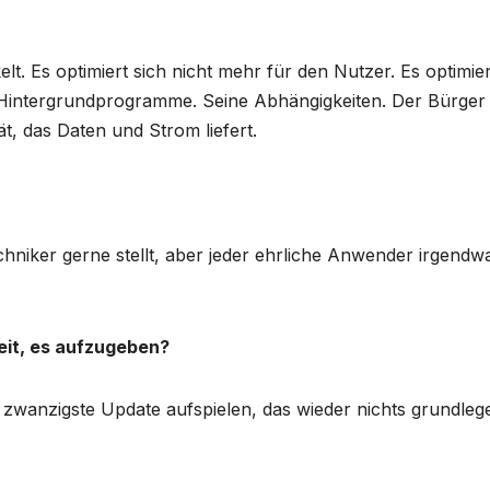
t. Es optimiert sich nicht mehr für den Nutzer. Es optimier
e Hintergrundprogramme. Seine Abhängigkeiten. Der Bürger 
ät, das Daten und Strom liefert.
echniker gerne stellt, aber jeder ehrliche Anwender irgend
Zeit, es aufzugeben?
as zwanzigste Update aufspielen, das wieder nichts grundleg