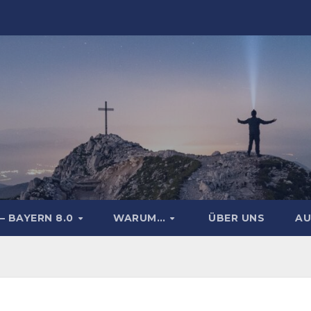
– BAYERN 8.0
WARUM…
ÜBER UNS
AU