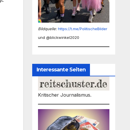
t.
Bildquelle:
https://t.me/PolitischeBilder
und @blickwinkel2020
Interessante Seiten
Kritischer Journalismus.