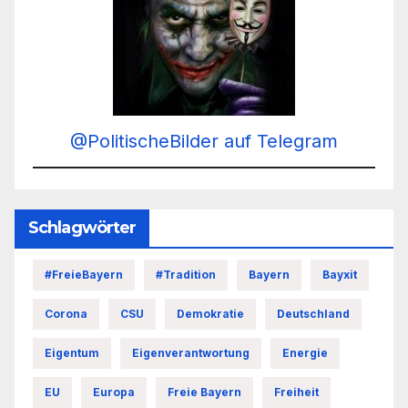
@PolitischeBilder auf Telegram
Schlagwörter
#FreieBayern
#Tradition
Bayern
Bayxit
Corona
CSU
Demokratie
Deutschland
Eigentum
Eigenverantwortung
Energie
EU
Europa
Freie Bayern
Freiheit