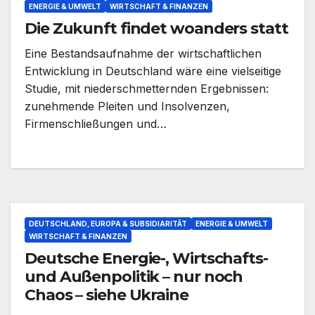
ENERGIE & UMWELT
WIRTSCHAFT & FINANZEN
Die Zukunft findet woanders statt
Eine Bestandsaufnahme der wirtschaftlichen
Entwicklung in Deutschland wäre eine vielseitige
Studie, mit niederschmetternden Ergebnissen:
zunehmende Pleiten und Insolvenzen,
Firmenschließungen und…
DEUTSCHLAND, EUROPA & SUBSIDIARITÄT
ENERGIE & UMWELT
WIRTSCHAFT & FINANZEN
Deutsche Energie-, Wirtschafts-
und Außenpolitik – nur noch
Chaos – siehe Ukraine