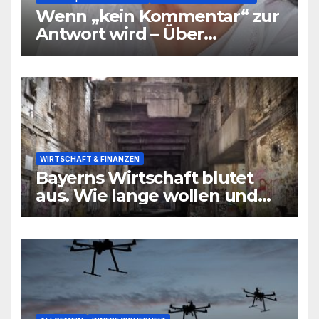
Wenn „kein Kommentar“ zur
Antwort wird – Über
Warnsignale aus Schulen, die
niemand hören will
WIRTSCHAFT & FINANZEN
Bayerns Wirtschaft blutet
aus. Wie lange wollen und
können wir uns den
wirtschaftlichen Niedergang
noch leisten?