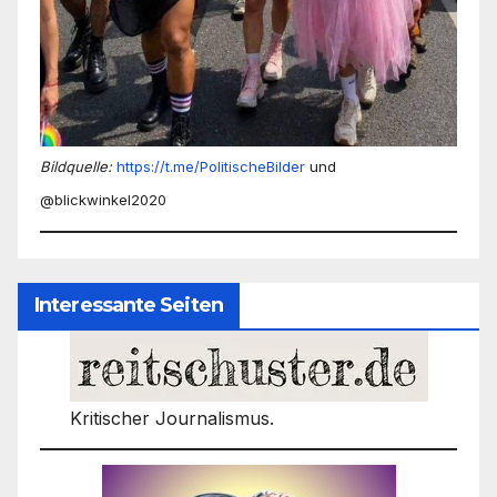
Bildquelle:
https://t.me/PolitischeBilder
und
@blickwinkel2020
Interessante Seiten
Kritischer Journalismus.