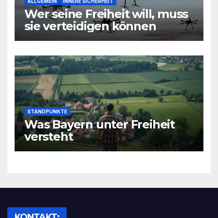
ALLGEMEIN
INNERE SICHERHEIT
Wer seine Freiheit will, muss
sie verteidigen können
STANDPUNKTE
Was Bayern unter Freiheit
versteht
KONTAKT: