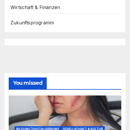
Wirtschaft & Finanzen
Zukunftsprogramm
You missed
BILDUNG | DIGITALISIERUNG
GESELLSCHAFT & KULTUR