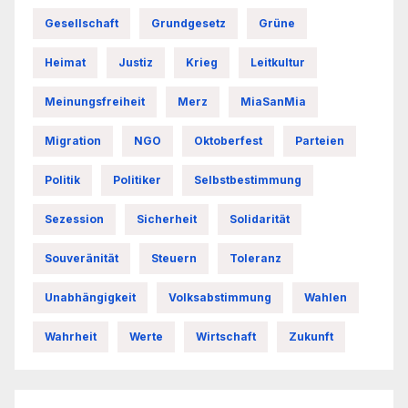
Gesellschaft
Grundgesetz
Grüne
Heimat
Justiz
Krieg
Leitkultur
Meinungsfreiheit
Merz
MiaSanMia
Migration
NGO
Oktoberfest
Parteien
Politik
Politiker
Selbstbestimmung
Sezession
Sicherheit
Solidarität
Souveränität
Steuern
Toleranz
Unabhängigkeit
Volksabstimmung
Wahlen
Wahrheit
Werte
Wirtschaft
Zukunft