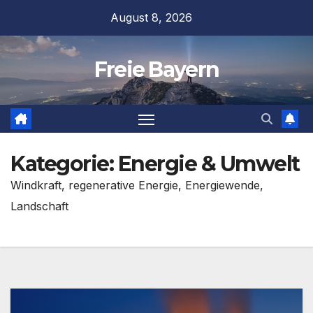
Zum
August 8, 2026
Inhalt
springen
Freie Bayern
Kategorie:
Energie & Umwelt
Windkraft, regenerative Energie, Energiewende,
Landschaft