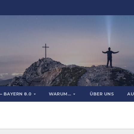
– BAYERN 8.0
WARUM…
ÜBER UNS
AU