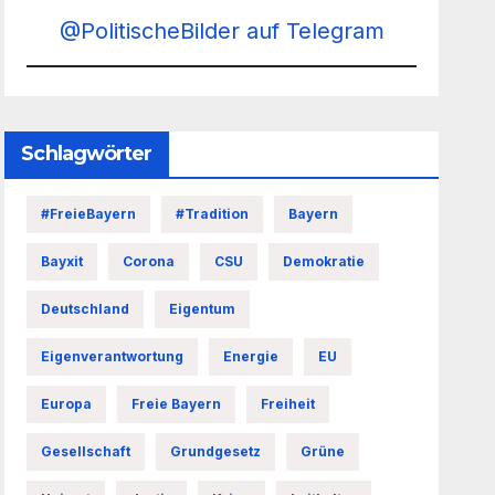
@PolitischeBilder auf Telegram
Schlagwörter
#FreieBayern
#Tradition
Bayern
Bayxit
Corona
CSU
Demokratie
Deutschland
Eigentum
Eigenverantwortung
Energie
EU
Europa
Freie Bayern
Freiheit
Gesellschaft
Grundgesetz
Grüne