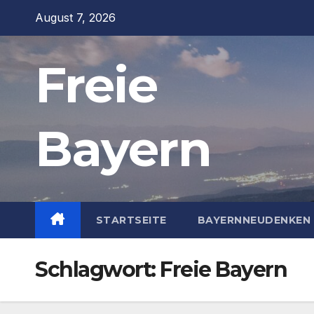
Zum
August 7, 2026
Inhalt
springen
Freie
Bayern
STARTSEITE
BAYERNNEUDENKEN 
Schlagwort:
Freie Bayern