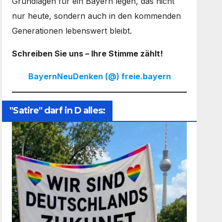
Grundlagen für ein Bayern legen, das nicht
nur heute, sondern auch in den kommenden
Generationen lebenswert bleibt.
Schreiben Sie uns – Ihre Stimme zählt!
BayernNeuDenken (@) freie.bayern
"Satire" darf in D alles: