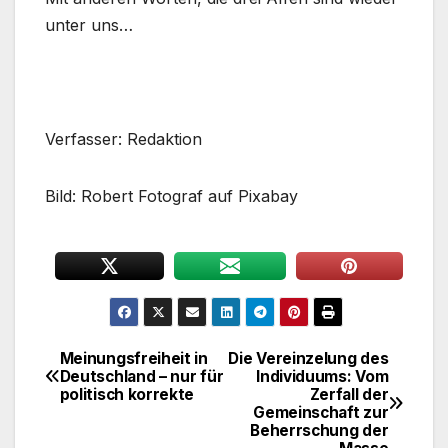
unter uns…
Verfasser: Redaktion
Bild: Robert Fotograf auf Pixabay
Meinungsfreiheit in
Die Vereinzelung des
Beitragsnavigation
Deutschland – nur für
Individuums: Vom
politisch korrekte
Zerfall der
Gemeinschaft zur
Beherrschung der