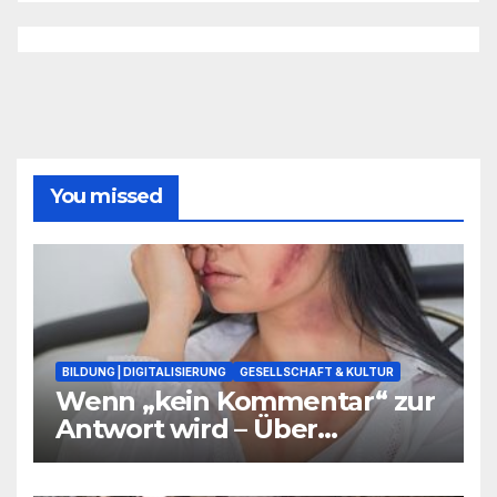
You missed
BILDUNG | DIGITALISIERUNG
GESELLSCHAFT & KULTUR
Wenn „kein Kommentar“ zur
Antwort wird – Über
Warnsignale aus Schulen, die
niemand hören will