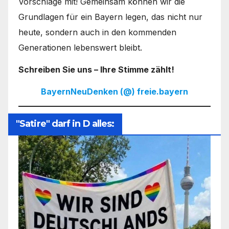
Vorschläge mit! Gemeinsam können wir die
Grundlagen für ein Bayern legen, das nicht nur
heute, sondern auch in den kommenden
Generationen lebenswert bleibt.
Schreiben Sie uns – Ihre Stimme zählt!
BayernNeuDenken (@) freie.bayern
"Satire" darf in D alles: