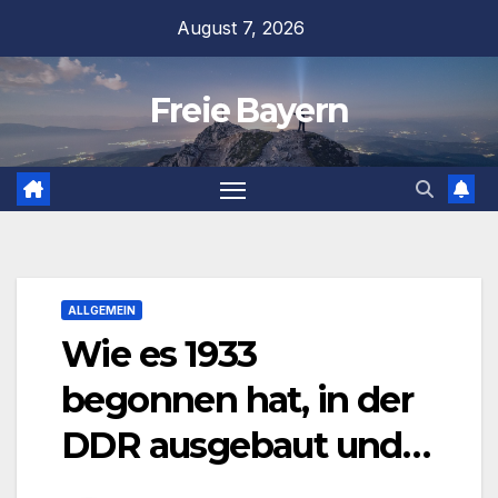
Zum
August 7, 2026
Inhalt
springen
Freie Bayern
ALLGEMEIN
Wie es 1933
begonnen hat, in der
DDR ausgebaut und…