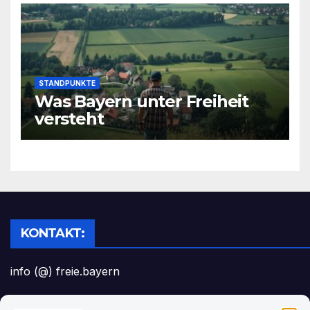
STANDPUNKTE
Was Bayern unter Freiheit
versteht
KONTAKT:
info (@) freie.bayern