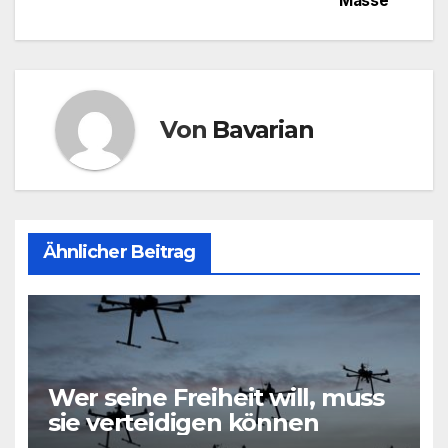
Masse
Von
Bavarian
Ähnlicher Beitrag
Wer seine Freiheit will, muss
sie verteidigen können