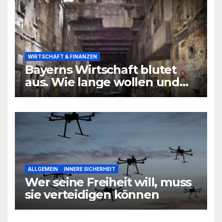
WIRTSCHAFT & FINANZEN
Bayerns Wirtschaft blutet
aus. Wie lange wollen und
können wir uns den
wirtschaftlichen Niedergang
noch leisten?
ALLGEMEIN
INNERE SICHERHEIT
Wer seine Freiheit will, muss
sie verteidigen können