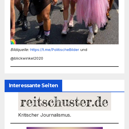
Bildquelle:
https://t.me/PolitischeBilder
und
@blickwinkel2020
Interessante Seiten
Kritischer Journalismus.