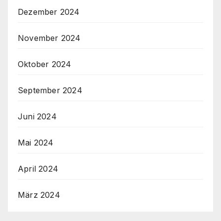
Dezember 2024
November 2024
Oktober 2024
September 2024
Juni 2024
Mai 2024
April 2024
März 2024