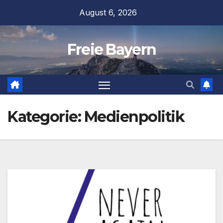
Zum
August 6, 2026
Inhalt
springen
Freie Bayern
Kategorie:
Medienpolitik