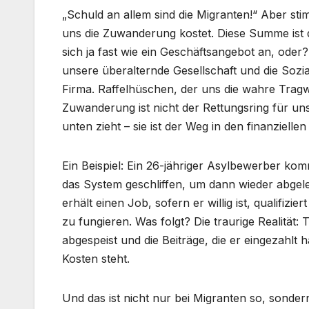
„Schuld an allem sind die Migranten!“ Aber stim
uns die Zuwanderung kostet. Diese Summe ist 
sich ja fast wie ein Geschäftsangebot an, oder?
unsere überalternde Gesellschaft und die Sozia
Firma. Raffelhüschen, der uns die wahre Tragwe
Zuwanderung ist nicht der Rettungsring für uns
unten zieht – sie ist der Weg in den finanziellen
Ein Beispiel: Ein 26-jähriger Asylbewerber ko
das System geschliffen, um dann wieder abgele
erhält einen Job, sofern er willig ist, qualifiz
zu fungieren. Was folgt? Die traurige Realität:
abgespeist und die Beiträge, die er eingezahlt 
Kosten steht.
Und das ist nicht nur bei Migranten so, sonder