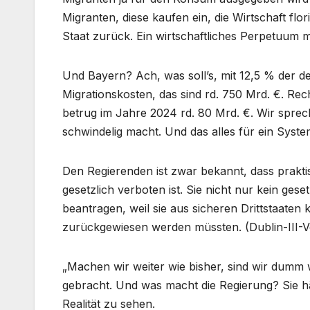
Migranten, diese kaufen ein, die Wirtschaft flor
Staat zurück. Ein wirtschaftliches Perpetuum mo
Und Bayern? Ach, was soll’s, mit 12,5 % der d
Migrationskosten, das sind rd. 750 Mrd. €. Re
betrug im Jahre 2024 rd. 80 Mrd. €. Wir sprec
schwindelig macht. Und das alles für ein System,
Den Regierenden ist zwar bekannt, dass praktis
gesetzlich verboten ist. Sie nicht nur kein ges
beantragen, weil sie aus sicheren Drittstaat
zurückgewiesen werden müssten. (Dublin-III-
„Machen wir weiter wie bisher, sind wir dumm 
gebracht. Und was macht die Regierung? Sie hält
Realität zu sehen.