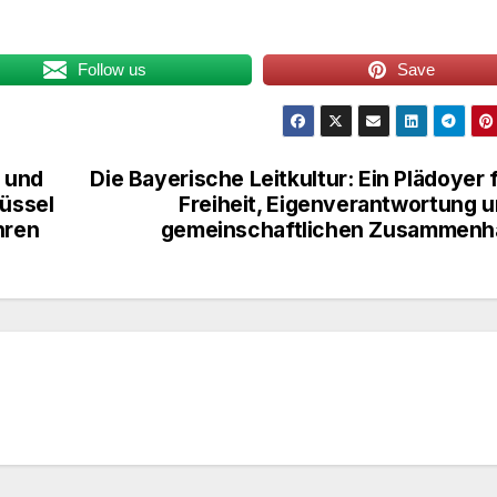
Follow us
Save
 und
Die Bayerische Leitkultur: Ein Plädoyer 
rüssel
Freiheit, Eigenverantwortung 
hren
gemeinschaftlichen Zusammenha