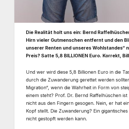
Die Realität holt uns ein: Bernd Raffelhüsch
Hirn vieler Gutmenschen entfernt und den Bl
unserer Renten und unseres Wohlstandes“ nich
Preis? Satte 5,8 BILLIONEN Euro. Korrekt, Bill
Und wer wird diese 5,8 Billionen Euro in die Ta
durch die Zuwanderung gerettet werden sollt
Migration“, wenn die Wahrheit in Form von ste
einem steht? Prof. Dr. Bernd Raffelhüschen ist
nicht aus den Fingern gesogen. Nein, er hat ei
Kopf stellt. Die Zuwanderung? Ein gigantische
nicht gestopft werden kann.