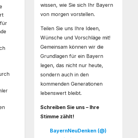
wissen, wie Sie sich Ihr Bayern
e
von morgen vorstellen.
rt
afür
Teilen Sie uns Ihre Ideen,
nde
Wünsche und Vorschläge mit!
Gemeinsam können wir die
ach
Grundlagen für ein Bayern
legen, das nicht nur heute,
urch
sondern auch in den
kommenden Generationen
hler
lebenswert bleibt.
Schreiben Sie uns – Ihre
ten
Stimme zählt!
BayernNeuDenken (@)