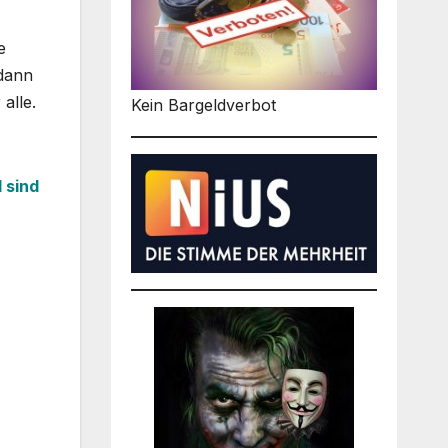
e
 dann
alle.
Kein Bargeldverbot
 sind