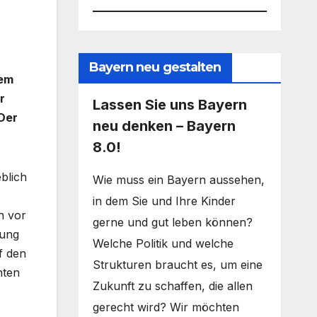
Bayern neu gestalten
dem
r
Lassen Sie uns Bayern
 Der
neu denken – Bayern
8.0!
blich
Wie muss ein Bayern aussehen,
in dem Sie und Ihre Kinder
n vor
gerne und gut leben können?
nung
Welche Politik und welche
f den
Strukturen braucht es, um eine
hten
Zukunft zu schaffen, die allen
gerecht wird? Wir möchten