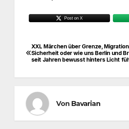
Post on X
XXL Märchen über Grenze, Migration
Beitragsnavigation
Sicherheit oder wie uns Berlin und B
seit Jahren bewusst hinters Licht fü
Von
Bavarian