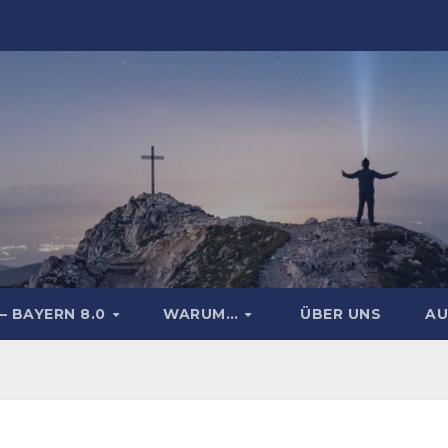
– BAYERN 8.0
WARUM…
ÜBER UNS
AU