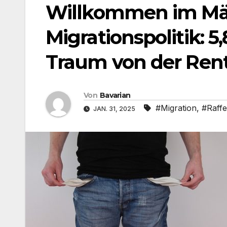
Willkommen im Mä
Migrationspolitik: 5
Traum von der Ren
Von
Bavarian
#Migration
,
#Raff
JAN. 31, 2025