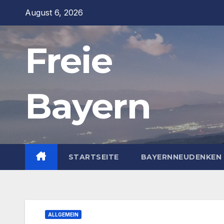
Zum
August 6, 2026
Inhalt
springen
Freie
Bayern
STARTSEITE
BAYERNNEUDENKEN 
ALLGEMEIN