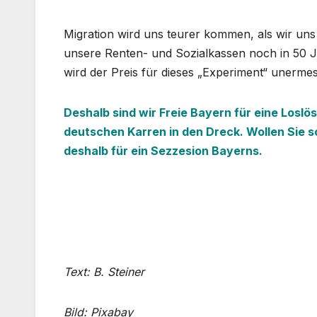
Migration wird uns teurer kommen, als wir uns 
unsere Renten- und Sozialkassen noch in 50 
wird der Preis für dieses „Experiment“ unerme
Deshalb sind wir Freie Bayern für eine Loslö
deutschen Karren in den Dreck. Wollen Sie so
deshalb für ein Sezzesion Bayerns.
Text: B. Steiner
Bild: Pixabay