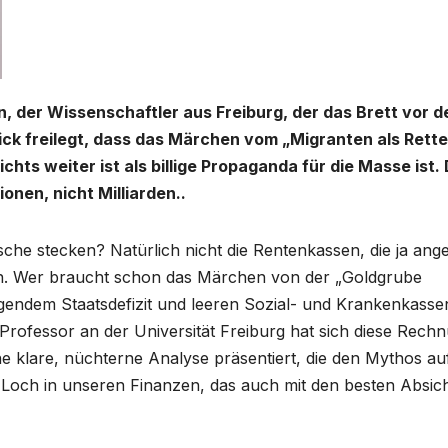
en, der Wissenschaftler aus Freiburg, der das Brett vor 
ick freilegt, dass das Märchen vom „Migranten als Rette
ts weiter ist als billige Propaganda für die Masse ist.
ionen, nicht Milliarden..
sche stecken? Natürlich nicht die Rentenkassen, die ja ange
en. Wer braucht schon das Märchen von der „Goldgrube
igendem Staatsdefizit und leeren Sozial- und Krankenkasse
 Professor an der Universität Freiburg hat sich diese Rech
ne klare, nüchterne Analyse präsentiert, die den Mythos au
s Loch in unseren Finanzen, das auch mit den besten Absic