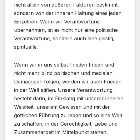
nicht allein von äußeren Faktoren bestimmt,
sondern von der inneren Haltung eines jeden
Einzelnen. Wenn wir Verantwortung
übernehmen, ist es nicht nur eine politische
Verantwortung, sondern auch eine geistig,
spirituelle.
Wenn wir in uns selbst Frieden finden und
nicht mehr blind politischen und medialen
Demagogen folgen, werden wir auch Frieden
in der Welt stiften. Unsere Verantwortung
besteht darin, im Einklang mit unserer inneren
Weisheit, unserem Gewissen und mit der
göttlichen Führung zu leben und so eine Welt
zu schaffen, in der Gerechtigkeit, Liebe und
Zusammenarbeit im Mittelpunkt stehen.