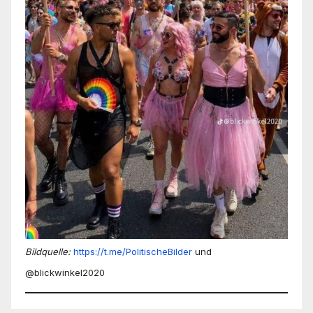
Bildquelle:
https://t.me/PolitischeBilder
und
@blickwinkel2020