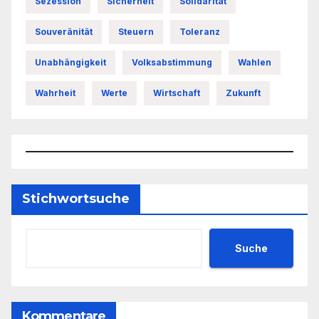
Sezession
Sicherheit
Solidarität
Souveränität
Steuern
Toleranz
Unabhängigkeit
Volksabstimmung
Wahlen
Wahrheit
Werte
Wirtschaft
Zukunft
Stichwortsuche
Suche
Kommentare