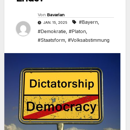
Von
Bavarian
#Bayern
,
JAN. 15, 2025
#Demokratie
,
#Platon
,
#Staatsform
,
#Volksabstimmung