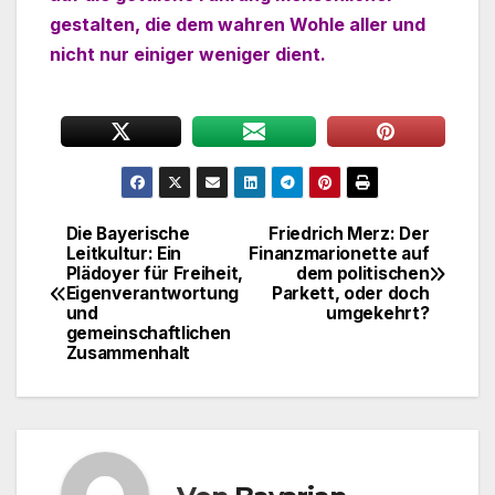
gestalten, die dem wahren Wohle aller und
nicht nur einiger weniger dient.
Die Bayerische
Friedrich Merz: Der
Beitragsnavigation
Leitkultur: Ein
Finanzmarionette auf
Plädoyer für Freiheit,
dem politischen
Eigenverantwortung
Parkett, oder doch
und
umgekehrt?
gemeinschaftlichen
Zusammenhalt