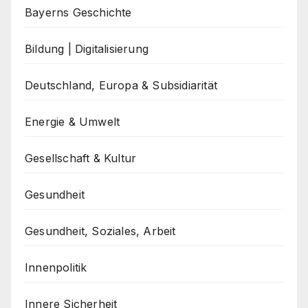
Bayerns Geschichte
Bildung | Digitalisierung
Deutschland, Europa & Subsidiarität
Energie & Umwelt
Gesellschaft & Kultur
Gesundheit
Gesundheit, Soziales, Arbeit
Innenpolitik
Innere Sicherheit