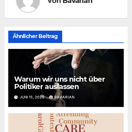
Von
Bavarian
Ähnlicher Beitrag
Warum wir uns nicht über
Politiker auslassen
JUNI 15, 2025
BAVARIAN