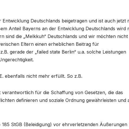
r Entwicklung Deutschlands beigetragen und ist auch jetzt
esem Anteil Bayerns an der Entwicklung Deutschlands wird n
rn sind die „Melkkuh“ Deutschlands und wir möchten nicht
rischen Eltern einen erheblichen Beitrag für
B. gerade der „failed state Berlin“ u.a. solche Leistungen
 Ungerechtigkeit.
 ebenfalls nicht mehr erfüllt. So z.B.
st verantwortlich für die Schaffung von Gesetzen, die das
lichten definieren und soziale Ordnung gewährleisten und a
h § 185 StGB (Beleidigung) vor ehrverletzenden Äußerungen