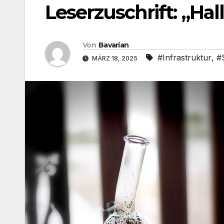
Leserzuschrift: „Hal
Von
Bavarian
#Infrastruktur
,
#
MÄRZ 18, 2025