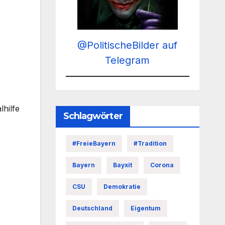
@PolitischeBilder auf
Telegram
hilfe
Schlagwörter
#FreieBayern
#Tradition
Bayern
Bayxit
Corona
CSU
Demokratie
Deutschland
Eigentum