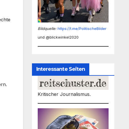
echte
Bildquelle:
https://t.me/PolitischeBilder
und @blickwinkel2020
Interessante Seiten
ern.
Kritischer Journalismus.