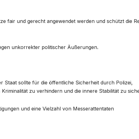
setze fair und gerecht angewendet werden und schützt die R
gen unkorrekter politischer Äußerungen.
r Staat sollte für die öffentliche Sicherheit durch Polizei,
iminalität zu verhindern und die innere Stabilität zu sich
tigungen und eine Vielzahl von Messerattentaten