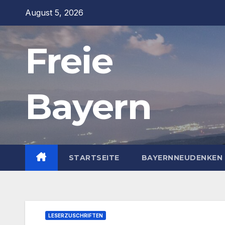
Zum
August 5, 2026
Inhalt
springen
Freie
Bayern
STARTSEITE
BAYERNNEUDENKEN 
LESERZUSCHRIFTEN