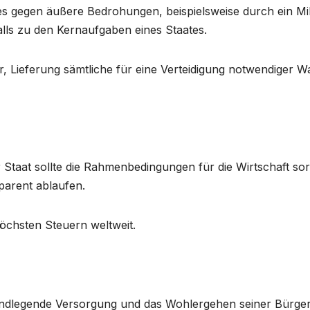
s gegen äußere Bedrohungen, beispielsweise durch ein Mil
ls zu den Kernaufgaben eines Staates.
, Lieferung sämtliche für eine Verteidigung notwendiger W
 Staat sollte die Rahmenbedingungen für die Wirtschaft so
sparent ablaufen.
höchsten Steuern weltweit.
rundlegende Versorgung und das Wohlergehen seiner Bürger