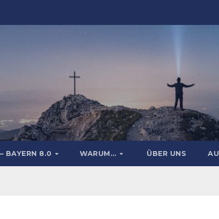
– BAYERN 8.0
WARUM…
ÜBER UNS
AU