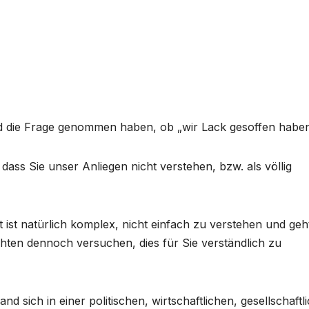
 und die Frage genommen haben, ob „wir Lack gesoffen haben
ass Sie unser Anliegen nicht verstehen, bzw. als völlig
 ist natürlich komplex, nicht einfach zu verstehen und geh
hten dennoch versuchen, dies für Sie verständlich zu
 sich in einer politischen, wirtschaftlichen, gesellschaftl