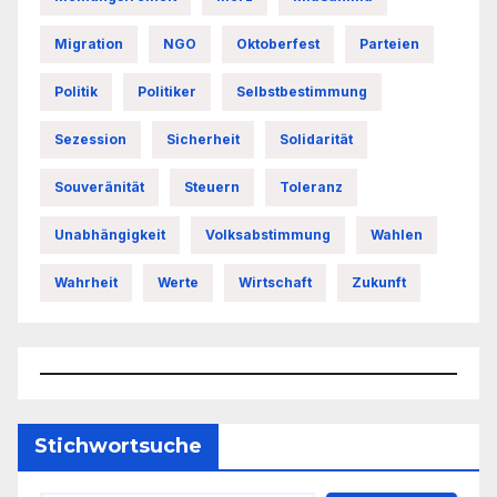
Migration
NGO
Oktoberfest
Parteien
Politik
Politiker
Selbstbestimmung
Sezession
Sicherheit
Solidarität
Souveränität
Steuern
Toleranz
Unabhängigkeit
Volksabstimmung
Wahlen
Wahrheit
Werte
Wirtschaft
Zukunft
Stichwortsuche