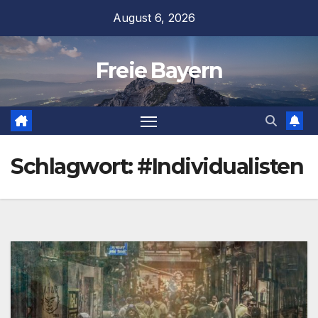
Zum
August 6, 2026
Inhalt
springen
Freie Bayern
Schlagwort:
#Individualisten