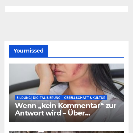
You missed
BILDUNG | DIGITALISIERUNG
GESELLSCHAFT & KULTUR
Wenn „kein Kommentar“ zur
Antwort wird – Über
Warnsignale aus Schulen, die
niemand hören will