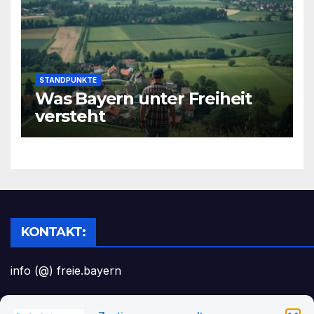
STANDPUNKTE
Was Bayern unter Freiheit
versteht
KONTAKT:
info (@) freie.bayern