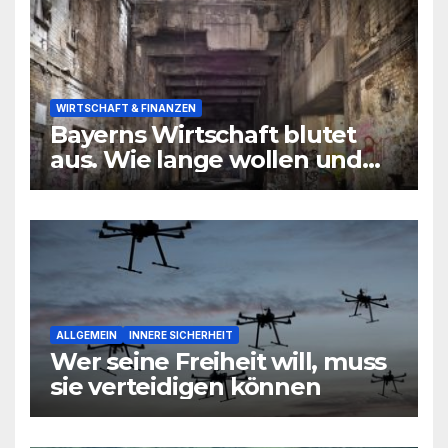
WIRTSCHAFT & FINANZEN
Bayerns Wirtschaft blutet
aus. Wie lange wollen und
können wir uns den
wirtschaftlichen Niedergang
noch leisten?
ALLGEMEIN
INNERE SICHERHEIT
Wer seine Freiheit will, muss
sie verteidigen können