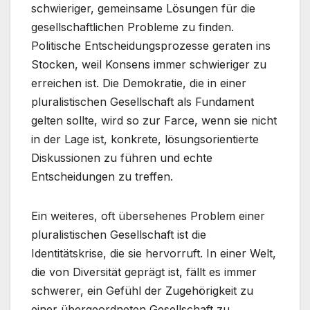
schwieriger, gemeinsame Lösungen für die
gesellschaftlichen Probleme zu finden.
Politische Entscheidungsprozesse geraten ins
Stocken, weil Konsens immer schwieriger zu
erreichen ist. Die Demokratie, die in einer
pluralistischen Gesellschaft als Fundament
gelten sollte, wird so zur Farce, wenn sie nicht
in der Lage ist, konkrete, lösungsorientierte
Diskussionen zu führen und echte
Entscheidungen zu treffen.
Ein weiteres, oft übersehenes Problem einer
pluralistischen Gesellschaft ist die
Identitätskrise, die sie hervorruft. In einer Welt,
die von Diversität geprägt ist, fällt es immer
schwerer, ein Gefühl der Zugehörigkeit zu
einer übergeordneten Gesellschaft zu