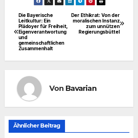
Die Bayerische
Der Ethikrat: Von der
Beitragsnavigation
Leitkultur: Ein
moralischen Instanz
Plädoyer für Freiheit,
zum unnützen
Eigenverantwortung
Regierungsbüttel
und
gemeinschaftlichen
Zusammenhalt
Von
Bavarian
Ähnlicher Beitrag