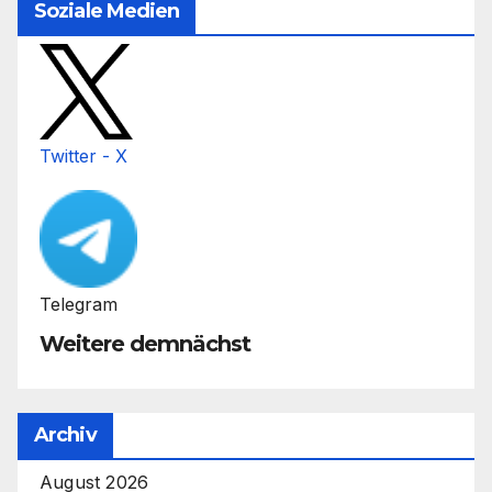
Soziale Medien
Twitter - X
Telegram
Weitere demnächst
Archiv
August 2026