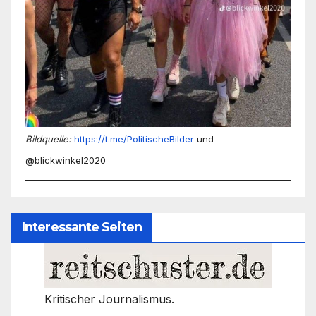
Bildquelle:
https://t.me/PolitischeBilder
und
@blickwinkel2020
Interessante Seiten
Kritischer Journalismus.