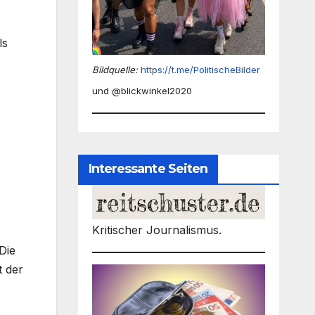
ls
Bildquelle:
https://t.me/PolitischeBilder
und @blickwinkel2020
Interessante Seiten
Kritischer Journalismus.
Die
 der