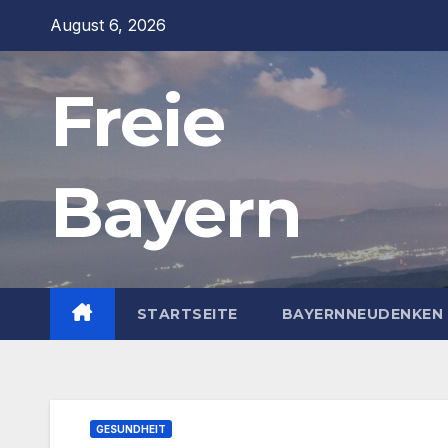
Zum
August 6, 2026
Inhalt
springen
Freie
Bayern
STARTSEITE
BAYERNNEUDENKEN 
GESUNDHEIT