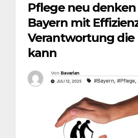
Pflege neu denken 
Bayern mit Effizienz
Verantwortung die 
kann
Von
Bavarian
#Bayern
,
#Pflege
,
JULI 12, 2025