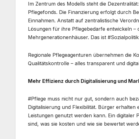
Im Zentrum des Modells steht die Dezentralitä
Pflegefonds. Die Finanzierung erfolgt durch B
Einnahmen. Anstatt auf zentralistische Veror
Lösungen für ihre Pflegebedarfe entwickeln – 
Mehrgenerationenhäuser. Das ist #Sozialpolitik
Regionale Pflegeagenturen übernehmen die Koo
Qualitätskontrolle – alles transparent und digi
Mehr Effizienz durch Digitalisierung und Ma
#Pflege muss nicht nur gut, sondern auch bez
Digitalisierung und Flexibilität. Bürger erhalte
Leistungen genutzt werden kann. Ein digitaler 
sind, was sie kosten und wie sie bewertet werd