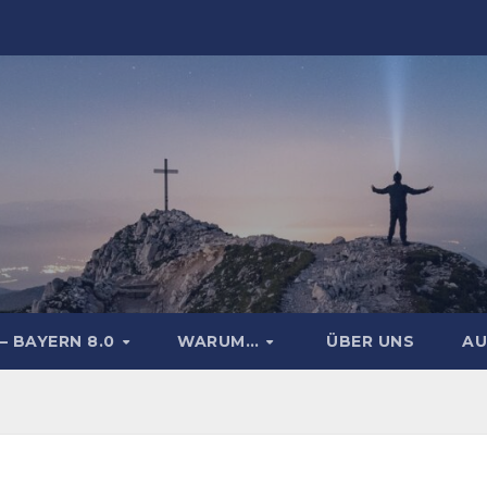
– BAYERN 8.0
WARUM…
ÜBER UNS
AU