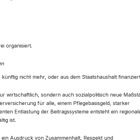
i organisiert.
en
ünftig nicht mehr, oder aus dem Staatshaushalt finanziert
ur wirtschaftlich, sondern auch sozialpolitisch neue Maßst
rversicherung für alle, einem Pflegebasisgeld, starker
nten Entlastung der Beitragssysteme entsteht ein regional
ig ist.
ern ein Ausdruck von Zusammenhalt, Respekt und