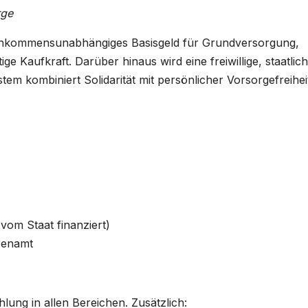
rge
 einkommensunabhängiges Basisgeld für Grundversorgung,
ge Kaufkraft. Darüber hinaus wird eine freiwillige, staatlich
m kombiniert Solidarität mit persönlicher Vorsorgefreihei
vom Staat finanziert)
renamt
hlung in allen Bereichen. Zusätzlich: