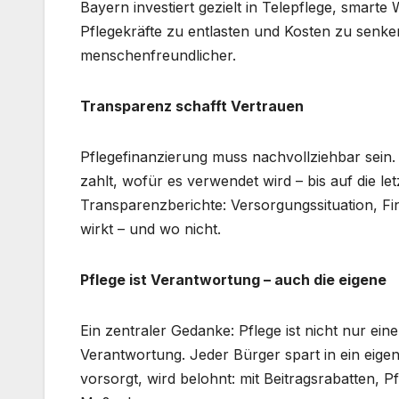
Bayern investiert gezielt in Telepflege, smar
Pflegekräfte zu entlasten und Kosten zu senken
menschenfreundlicher.
Transparenz schafft Vertrauen
Pflegefinanzierung muss nachvollziehbar sein. 
zahlt, wofür es verwendet wird – bis auf die le
Transparenzberichte: Versorgungssituation, Fi
wirkt – und wo nicht.
Pflege ist Verantwortung – auch die eigene
Ein zentraler Gedanke: Pflege ist nicht nur ei
Verantwortung. Jeder Bürger spart in ein eig
vorsorgt, wird belohnt: mit Beitragsrabatten,