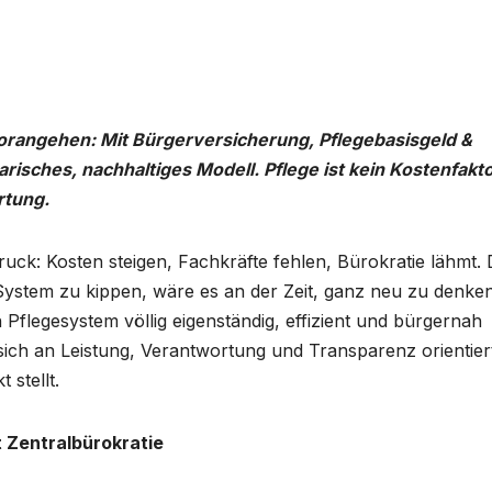
vorangehen: Mit Bürgerversicherung, Pflegebasisgeld &
arisches, nachhaltiges Modell. Pflege ist kein Kostenfakto
rtung.
ruck: Kosten steigen, Fachkräfte fehlen, Bürokratie lähmt.
s System zu kippen, wäre es an der Zeit, ganz neu zu denken
flegesystem völlig eigenständig, effizient und bürgernah
 sich an Leistung, Verantwortung und Transparenz orientier
 stellt.
t Zentralbürokratie