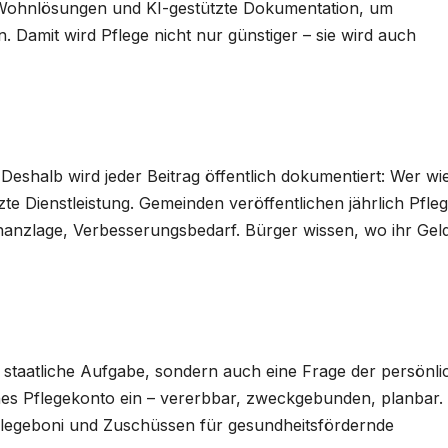
te Wohnlösungen und KI-gestützte Dokumentation, um
. Damit wird Pflege nicht nur günstiger – sie wird auch
Deshalb wird jeder Beitrag öffentlich dokumentiert: Wer wie
tzte Dienstleistung. Gemeinden veröffentlichen jährlich Pfle
nanzlage, Verbesserungsbedarf. Bürger wissen, wo ihr Gel
ne staatliche Aufgabe, sondern auch eine Frage der persönl
enes Pflegekonto ein – vererbbar, zweckgebunden, planbar.
 Pflegeboni und Zuschüssen für gesundheitsfördernde