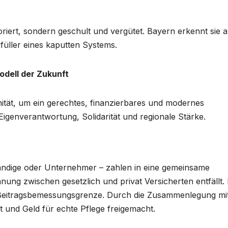
iert, sondern geschult und vergütet. Bayern erkennt sie a
füller eines kaputten Systems.
odell der Zukunft
ität, um ein gerechtes, finanzierbares und modernes
igenverantwortung, Solidarität und regionale Stärke.
tändige oder Unternehmer – zahlen in eine gemeinsame
ung zwischen gesetzlich und privat Versicherten entfällt. 
Beitragsbemessungsgrenze. Durch die Zusammenlegung mit
 und Geld für echte Pflege freigemacht.