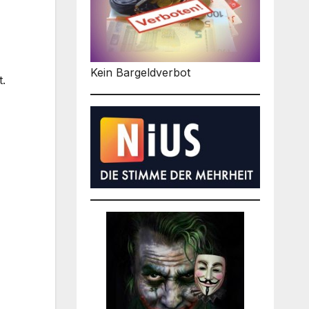
Kein Bargeldverbot
t.