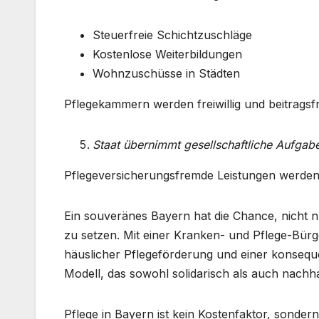
Steuerfreie Schichtzuschläge
Kostenlose Weiterbildungen
Wohnzuschüsse in Städten
Pflegekammern werden freiwillig und beitragsfre
Staat übernimmt gesellschaftliche Aufgab
Pflegeversicherungsfremde Leistungen werden k
Ein souveränes Bayern hat die Chance, nicht n
zu setzen. Mit einer Kranken- und Pflege-Bürge
häuslicher Pflegeförderung und einer konseque
Modell, das sowohl solidarisch als auch nachhalt
Pflege in Bayern ist kein Kostenfaktor, sond