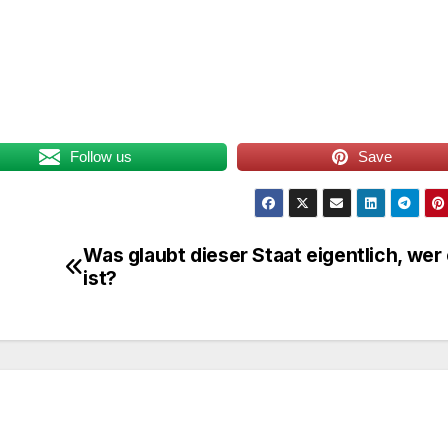
Follow us
Save
Was glaubt dieser Staat eigentlich, wer 
ist?