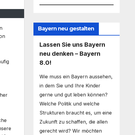
in
Bayern neu gestalten
von
Lassen Sie uns Bayern
neu denken – Bayern
äufig
8.0!
Wie muss ein Bayern aussehen,
in dem Sie und Ihre Kinder
gerne und gut leben können?
cher
Welche Politik und welche
Strukturen braucht es, um eine
che
Zukunft zu schaffen, die allen
nsere
gerecht wird? Wir möchten