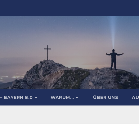
– BAYERN 8.0
WARUM…
ÜBER UNS
AU