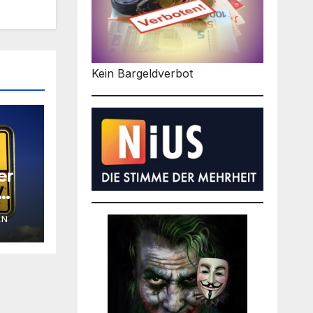
Kein Bargeldverbot
er
AN