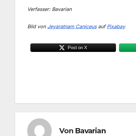
Verfasser: Bavarian
Bild von
Jeyaratnam Caniceus
auf
Pixabay
Post on X
Beitragsnavigation
Von
Bavarian