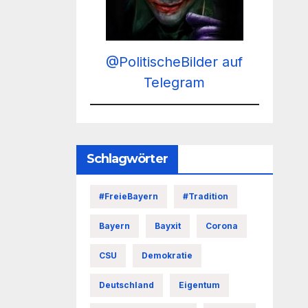
@PolitischeBilder auf
Telegram
Schlagwörter
#FreieBayern
#Tradition
Bayern
Bayxit
Corona
CSU
Demokratie
Deutschland
Eigentum