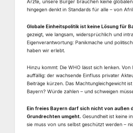
Ärzte, unsere Bürger brauchen keine globalen
hingegen denkt in Standards für alle – von Afri
Globale Einheitspolitik ist keine Lösung für B
gezeigt, wie langsam, widersprüchlich und intran
Eigenverantwortung: Panikmache und politische
haben wir erlebt.
Hinzu kommt: Die WHO lässt sich lenken. Von 
auffällig: der wachsende Einfluss privater Akt
Beiträge kürzen. Das Machtungleichgewicht ist 
Bayern? Würde zahlen – und schweigen müss
Ein freies Bayern darf sich nicht von außen 
Grundrechten umgeht.
Gesundheit ist keine i
sie muss von uns selbst geschützt werden – n