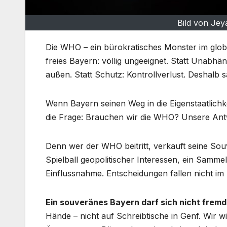
Bild von Jey
Die WHO – ein bürokratisches Monster im glob
freies Bayern: völlig ungeeignet. Statt Unabhä
außen. Statt Schutz: Kontrollverlust. Deshalb 
Wenn Bayern seinen Weg in die Eigenstaatlichkei
die Frage: Brauchen wir die WHO? Unsere Antw
Denn wer der WHO beitritt, verkauft seine Souv
Spielball geopolitischer Interessen, ein Samme
Einflussnahme. Entscheidungen fallen nicht im 
Ein souveränes Bayern darf sich nicht fremd
Hände – nicht auf Schreibtische in Genf. Wir wi