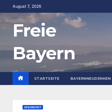
Zum
August 7, 2026
Inhalt
springen
Freie
Bayern
STARTSEITE
BAYERNNEUDENKEN 
GESUNDHEIT