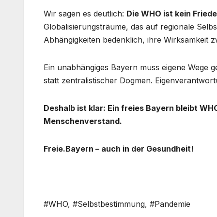
Wir sagen es deutlich:
Die WHO ist kein Fried
Globalisierungsträume, das auf regionale Selbst
Abhängigkeiten bedenklich, ihre Wirksamkeit zw
Ein unabhängiges Bayern muss eigene Wege gehe
statt zentralistischer Dogmen. Eigenverantwor
Deshalb ist klar: Ein freies Bayern bleibt W
Menschenverstand.
Freie.Bayern – auch in der Gesundheit!
#WHO, #Selbstbestimmung, #Pandemie