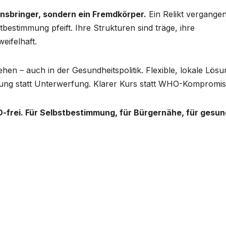
ensbringer, sondern ein Fremdkörper.
Ein Relikt vergange
bestimmung pfeift. Ihre Strukturen sind träge, ihre
eifelhaft.
n – auch in der Gesundheitspolitik. Flexible, lokale Lös
tung statt Unterwerfung. Klarer Kurs statt WHO-Kompromis
HO-frei. Für Selbstbestimmung, für Bürgernähe, für gesu