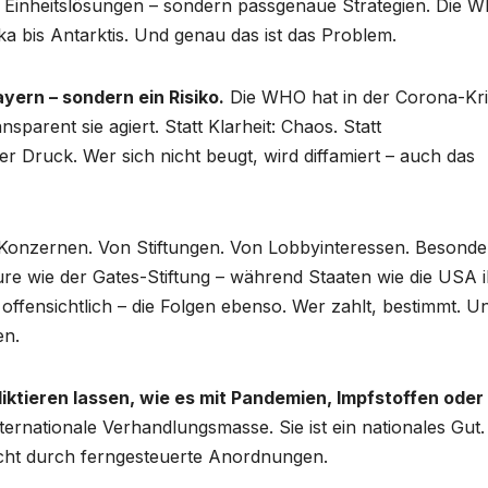
 Einheitslösungen – sondern passgenaue Strategien. Die 
ka bis Antarktis. Und genau das ist das Problem.
ayern – sondern ein Risiko.
Die WHO hat in der Corona-Kr
sparent sie agiert. Statt Klarheit: Chaos. Statt
r Druck. Wer sich nicht beugt, wird diffamiert – auch das
Konzernen. Von Stiftungen. Von Lobbyinteressen. Besonde
eure wie der Gates-Stiftung – während Staaten wie die USA 
offensichtlich – die Folgen ebenso. Wer zahlt, bestimmt. U
en.
diktieren lassen, wie es mit Pandemien, Impfstoffen oder
nternationale Verhandlungsmasse. Sie ist ein nationales Gut
icht durch ferngesteuerte Anordnungen.