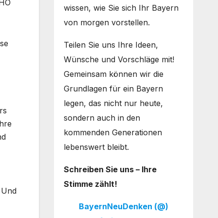
WHO
wissen, wie Sie sich Ihr Bayern
von morgen vorstellen.
ise
Teilen Sie uns Ihre Ideen,
Wünsche und Vorschläge mit!
Gemeinsam können wir die
Grundlagen für ein Bayern
legen, das nicht nur heute,
rs
sondern auch in den
ihre
kommenden Generationen
nd
lebenswert bleibt.
Schreiben Sie uns – Ihre
Stimme zählt!
. Und
BayernNeuDenken (@)