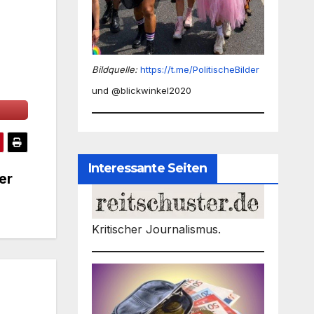
Bildquelle:
https://t.me/PolitischeBilder
und @blickwinkel2020
Interessante Seiten
er
Kritischer Journalismus.