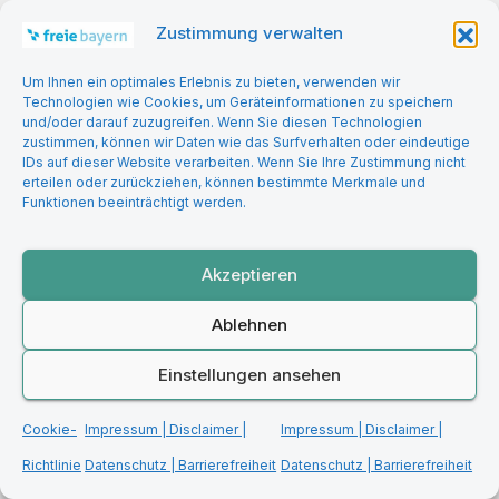
Wirtschaft & Finanzen
Zustimmung verwalten
Um Ihnen ein optimales Erlebnis zu bieten, verwenden wir
Zukunftsprogramm
Technologien wie Cookies, um Geräteinformationen zu speichern
und/oder darauf zuzugreifen. Wenn Sie diesen Technologien
zustimmen, können wir Daten wie das Surfverhalten oder eindeutige
IDs auf dieser Website verarbeiten. Wenn Sie Ihre Zustimmung nicht
erteilen oder zurückziehen, können bestimmte Merkmale und
Funktionen beeinträchtigt werden.
Akzeptieren
You missed
Ablehnen
Einstellungen ansehen
Cookie-
Impressum | Disclaimer |
Impressum | Disclaimer |
Richtlinie
Datenschutz | Barrierefreiheit
Datenschutz | Barrierefreiheit
BILDUNG | DIGITALISIERUNG
GESELLSCHAFT & KULTUR