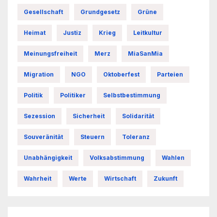
Gesellschaft
Grundgesetz
Grüne
Heimat
Justiz
Krieg
Leitkultur
Meinungsfreiheit
Merz
MiaSanMia
Migration
NGO
Oktoberfest
Parteien
Politik
Politiker
Selbstbestimmung
Sezession
Sicherheit
Solidarität
Souveränität
Steuern
Toleranz
Unabhängigkeit
Volksabstimmung
Wahlen
Wahrheit
Werte
Wirtschaft
Zukunft