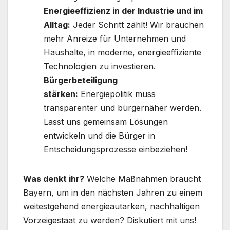
Energieeffizienz in der Industrie und im
Alltag:
Jeder Schritt zählt! Wir brauchen
mehr Anreize für Unternehmen und
Haushalte, in moderne, energieeffiziente
Technologien zu investieren.
Bürgerbeteiligung
stärken:
Energiepolitik muss
transparenter und bürgernäher werden.
Lasst uns gemeinsam Lösungen
entwickeln und die Bürger in
Entscheidungsprozesse einbeziehen!
Was denkt ihr?
Welche Maßnahmen braucht
Bayern, um in den nächsten Jahren zu einem
weitestgehend energieautarken, nachhaltigen
Vorzeigestaat zu werden? Diskutiert mit uns!