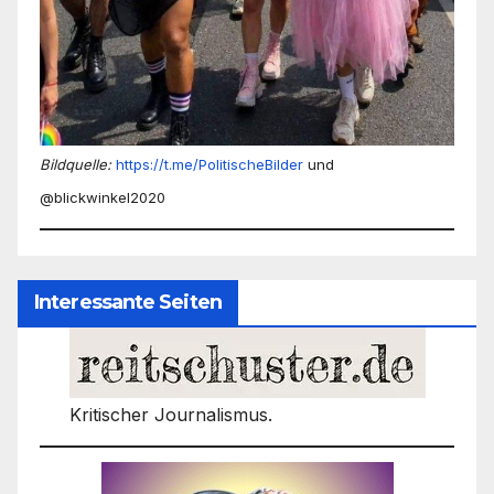
Bildquelle:
https://t.me/PolitischeBilder
und
@blickwinkel2020
Interessante Seiten
Kritischer Journalismus.