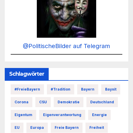
@PolitischeBilder auf Telegram
Schlagwörter
#FreieBayern
#Tradition
Bayern
Bayxit
Corona
CSU
Demokratie
Deutschland
Eigentum
Eigenverantwortung
Energie
EU
Europa
Freie Bayern
Freiheit