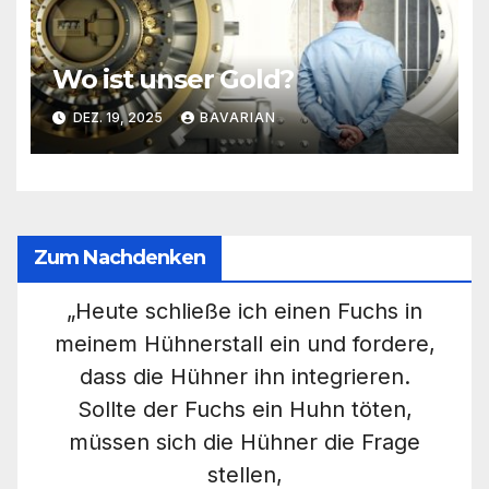
Wo ist unser Gold?
DEZ. 19, 2025
BAVARIAN
Zum Nachdenken
„Heute schließe ich einen Fuchs in
meinem Hühnerstall ein und fordere,
dass die Hühner ihn integrieren.
Sollte der Fuchs ein Huhn töten,
müssen sich die Hühner die Frage
stellen,