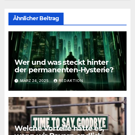
Ähnlicher Beitrag
Wer und was steckt hinter
der permanenten-Hysterie?
MÄRZ 24, 2025
REDAKTION
Welche Vorteile hätte es,