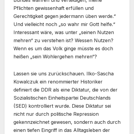
Bundes wahren und verteidigen, meine
Pflichten gewissenhaft erfüllen und
Gerechtigkeit gegen jedermann üben werde.“
Und vielleicht noch „so wahr mir Gott helfe.“
Interessant wäre, was unter „seinen Nutzen
mehren“ zu verstehen ist? Wessen Nutzen?
Wenn es um das Volk ginge müsste es doch
heißen „sein Wohlergehen mehren“?
Lassen sie uns zurückschauen. Ilko-Sascha
Kowalczuk ein renommierter Historiker
definiert die DDR als eine Diktatur, die von der
Sozialistischen Einheitspartei Deutschlands
(SED) kontrolliert wurde. Diese Diktatur sei
nicht nur durch politische Repression
gekennzeichnet gewesen, sondern auch durch
einen tiefen Eingriff in das Alltagsleben der