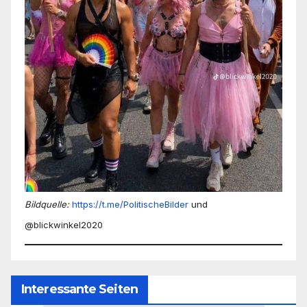
Bildquelle:
https://t.me/PolitischeBilder
und
@blickwinkel2020
Interessante Seiten