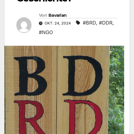
Von
Bavarian
#BRD
,
#DDR
,
OKT. 24, 2024
#NGO