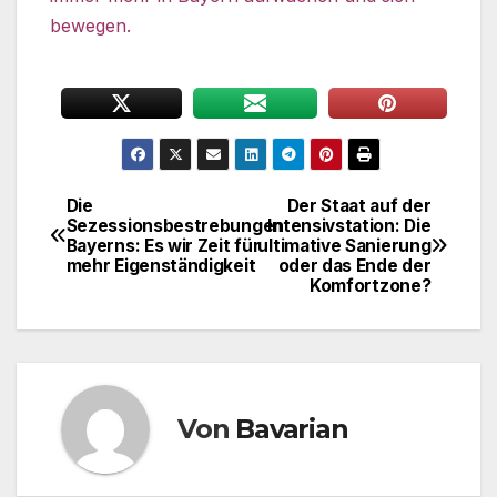
bewegen.
Die
Der Staat auf der
Beitragsnavigation
Sezessionsbestrebungen
Intensivstation: Die
Bayerns: Es wir Zeit für
ultimative Sanierung
mehr Eigenständigkeit
oder das Ende der
Komfortzone?
Von
Bavarian