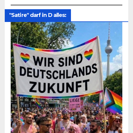
"Satire" darf in D alles: