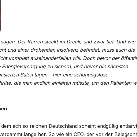
 sagen. Der Karren steckt im Dreck, und zwar tief. Und wie 
ucht und einer drohenden Insolvenz befindet, muss auch die
ht komplett auseinanderfallen will. Doch bevor der öffentl
ie Energieversorgung zu sichern, und bevor die nächsten
tisierten Sälen tagen – hier eine schonungslose
itte, die man endlich einleiten müsste, um den Patienten w
nen
em ach so reichen Deutschland scheint endgültig entlarvt
 verdammt lange her. So wie ein CEO, der vor der Belegscha