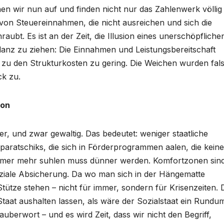
n wir nun auf und finden nicht nur das Zahlenwerk völlig
 von Steuereinnahmen, die nicht ausreichen und sich die
ubt. Es ist an der Zeit, die Illusion eines unerschöpfliche
ilanz zu ziehen: Die Einnahmen und Leistungsbereitschaft
h zu den Strukturkosten zu gering. Die Weichen wurden fal
ck zu.
ion
r, und zwar gewaltig. Das bedeutet: weniger staatliche
aratschiks, die sich in Förderprogrammen aalen, die keine
 immer mehr suhlen muss dünner werden. Komfortzonen sin
soziale Absicherung. Da wo man sich in der Hängematte
tütze stehen – nicht für immer, sondern für Krisenzeiten.
Staat aushalten lassen, als wäre der Sozialstaat ein Rundu
uberwort – und es wird Zeit, dass wir nicht den Begriff,