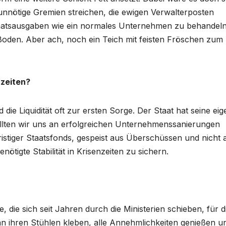
unnötige Gremien streichen, die ewigen Verwalterposten
Staatsausgaben wie ein normales Unternehmen zu behandeln
e Boden. Aber ach, noch ein Teich mit feisten Fröschen zum
nzeiten?
e Liquidität oft zur ersten Sorge. Der Staat hat seine eig
ollten wir uns an erfolgreichen Unternehmenssanierungen
angfristiger Staatsfonds, gespeist aus Überschüssen und nicht 
ötigte Stabilität in Krisenzeiten zu sichern.
, die sich seit Jahren durch die Ministerien schieben, für d
 an ihren Stühlen kleben, alle Annehmlichkeiten genießen u