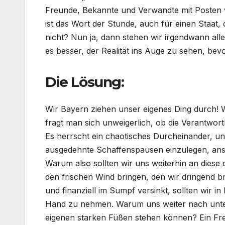
Freunde, Bekannte und Verwandte mit Posten v
ist das Wort der Stunde, auch für einen Staat
nicht? Nun ja, dann stehen wir irgendwann alle
es besser, der Realität ins Auge zu sehen, bevo
Die Lösung:
Wir Bayern ziehen unser eigenes Ding durch! 
fragt man sich unweigerlich, ob die Verantwor
Es herrscht ein chaotisches Durcheinander, und
ausgedehnte Schaffenspausen einzulegen, ans
Warum also sollten wir uns weiterhin an diese 
den frischen Wind bringen, den wir dringend 
und finanziell im Sumpf versinkt, sollten wir in
Hand zu nehmen. Warum uns weiter nach unten
eigenen starken Füßen stehen können? Ein Frei