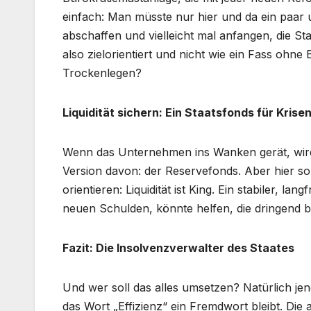
einfach: Man müsste nur hier und da ein paar 
abschaffen und vielleicht mal anfangen, die 
also zielorientiert und nicht wie ein Fass ohn
Trockenlegen?
Liquidität sichern: Ein Staatsfonds für Krise
Wenn das Unternehmen ins Wanken gerät, wird di
Version davon: der Reservefonds. Aber hier s
orientieren: Liquidität ist King. Ein stabiler, l
neuen Schulden, könnte helfen, die dringend ben
Fazit: Die Insolvenzverwalter des Staates
Und wer soll das alles umsetzen? Natürlich jene
das Wort „Effizienz“ ein Fremdwort bleibt. Die