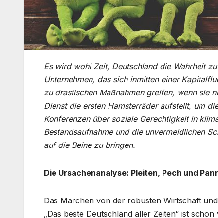
Es wird wohl Zeit, Deutschland die Wahrheit zu
Unternehmen, das sich inmitten einer Kapitalfl
zu drastischen Maßnahmen greifen, wenn sie nic
Dienst die ersten Hamsterräder aufstellt, um d
Konferenzen über soziale Gerechtigkeit in klima
Bestandsaufnahme und die unvermeidlichen Schr
auf die Beine zu bringen.
Die Ursachenanalyse: Pleiten, Pech und Pan
Das Märchen von der robusten Wirtschaft und d
„Das beste Deutschland aller Zeiten“ ist schon