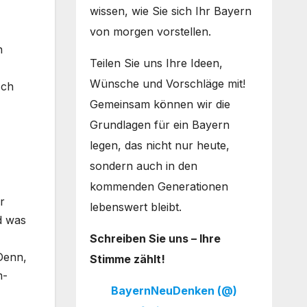
wissen, wie Sie sich Ihr Bayern
von morgen vorstellen.
n
Teilen Sie uns Ihre Ideen,
Wünsche und Vorschläge mit!
sch
Gemeinsam können wir die
Grundlagen für ein Bayern
legen, das nicht nur heute,
sondern auch in den
kommenden Generationen
r
lebenswert bleibt.
d was
Schreiben Sie uns – Ihre
 Denn,
Stimme zählt!
m-
BayernNeuDenken (@)