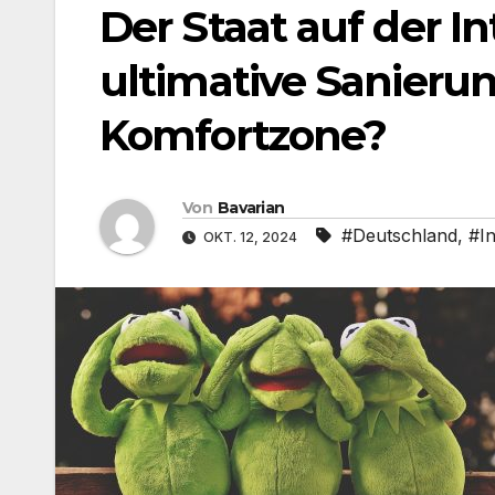
Der Staat auf der In
ultimative Sanieru
Komfortzone?
Von
Bavarian
#Deutschland
,
#I
OKT. 12, 2024