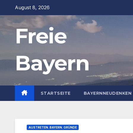
Zum
August 8, 2026
Inhalt
springen
Freie
Bayern
STARTSEITE
BAYERNNEUDENKEN 
AUSTRETEN. BAYERN. GRÜNDE