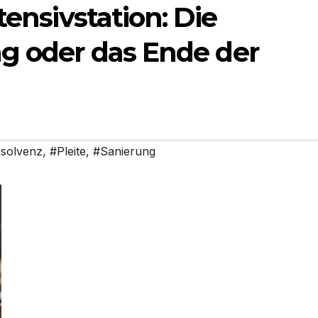
tensivstation: Die
ng oder das Ende der
nsolvenz
,
#Pleite
,
#Sanierung