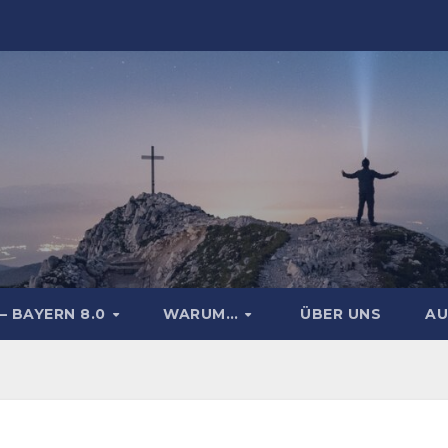
– BAYERN 8.0
WARUM…
ÜBER UNS
AU