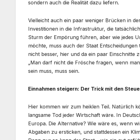
sondern auch die Realität dazu liefern.
Vielleicht auch ein paar weniger Brücken in d
Investitionen in die Infrastruktur, die tatsäch
Sturm der Empörung führen, aber wie jedes U
möchte, muss auch der Staat Entscheidungen tr
nicht besser, hier und da ein paar Einschnitte
„Man darf nicht die Frösche fragen, wenn man 
sein muss, muss sein.
Einnahmen steigern: Der Trick mit den Steue
Hier kommen wir zum heiklen Teil. Natürlich k
langsame Tod jeder Wirtschaft wäre. In Deutsc
Europa. Die Alternative? Wie wäre es, wenn wi
Abgaben zu ersticken, und stattdessen ein K