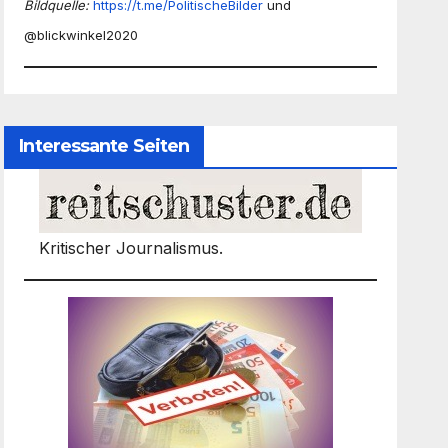
Bildquelle:
https://t.me/PolitischeBilder
und
@blickwinkel2020
Interessante Seiten
Kritischer Journalismus.