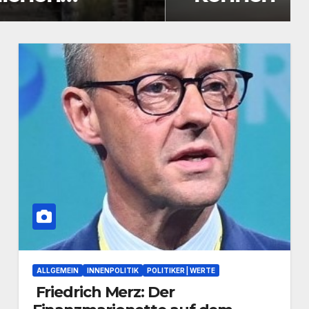
ALLGEMEIN
INNENPOLITIK
POLITIKER | WERTE
Friedrich Merz: Der