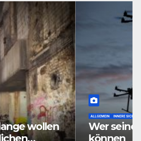
 muss sie verteidigen