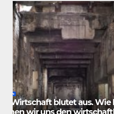
ALLGEMEIN
INNERE SICHERHEIT
Wer seine Freiheit will,
können